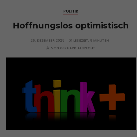
POLITIK
Hoffnungslos optimistisch
26. DEZEMBER 2025
LESEZEIT:
8 MINUTEN
VON
GERHARD ALBRECHT