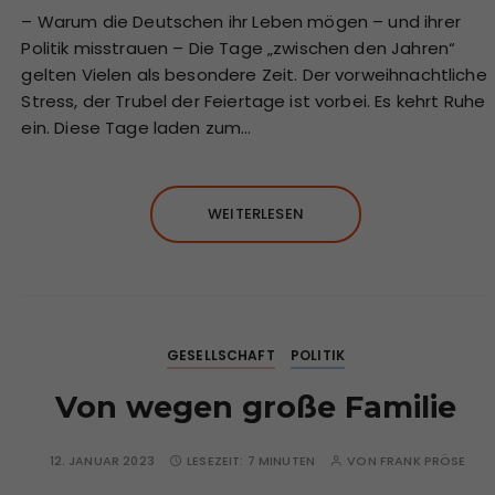
– Warum die Deutschen ihr Leben mögen – und ihrer
Politik misstrauen – Die Tage „zwischen den Jahren“
gelten Vielen als besondere Zeit. Der vorweihnachtliche
Stress, der Trubel der Feiertage ist vorbei. Es kehrt Ruhe
ein. Diese Tage laden zum…
WEITERLESEN
GESELLSCHAFT
POLITIK
Von wegen große Familie
12. JANUAR 2023
LESEZEIT:
7 MINUTEN
VON
FRANK PRÖSE