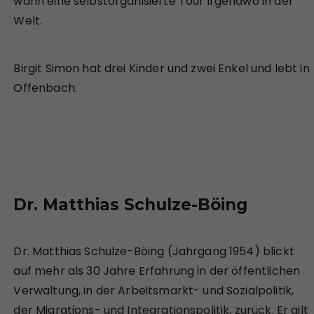
wann eine selbstorganisierte Tour irgendwo in der
Welt.
Birgit Simon hat drei Kinder und zwei Enkel und lebt in
Offenbach.
Dr. Matthias Schulze-Böing
Dr. Matthias Schulze-Böing (Jahrgang 1954) blickt
auf mehr als 30 Jahre Erfahrung in der öffentlichen
Verwaltung, in der Arbeitsmarkt- und Sozialpolitik,
der Migrations- und Integrationspolitik, zurück. Er gilt