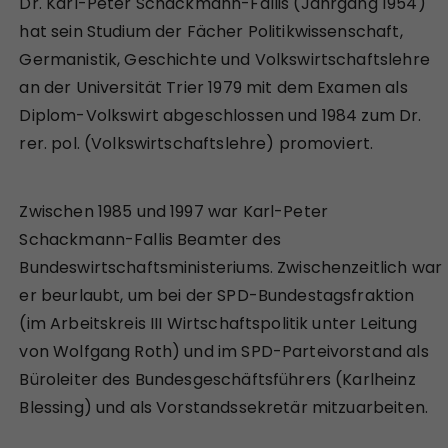
Dr. Karl-Peter Schackmann-Fallis (Jahrgang 1954)
hat sein Studium der Fächer Politikwissenschaft,
Germanistik, Geschichte und Volkswirtschaftslehre
an der Universität Trier 1979 mit dem Examen als
Diplom-Volkswirt abgeschlossen und 1984 zum Dr.
rer. pol. (Volkswirtschaftslehre) promoviert.
Zwischen 1985 und 1997 war Karl-Peter
Schackmann-Fallis Beamter des
Bundeswirtschaftsministeriums. Zwischenzeitlich war
er beurlaubt, um bei der SPD-Bundestagsfraktion
(im Arbeitskreis III Wirtschaftspolitik unter Leitung
von Wolfgang Roth) und im SPD-Parteivorstand als
Büroleiter des Bundesgeschäftsführers (Karlheinz
Blessing) und als Vorstandssekretär mitzuarbeiten.