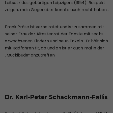
Leitsatz des gebürtigen Leipzigers (1954): Respekt
zeigen, mein Gegenüber könnte auch recht haben…
Frank Pröse ist verheiratet und ist zusammen mit
seiner Frau der Ältestenrat der Familie mit sechs
erwachsenen Kindern und neun Enkeln. Er hält sich
mit Radfahren fit, ab und an ist er auch mal in der
„Muckibude“ anzutreffen.
Dr. Karl-Peter Schackmann-Fallis