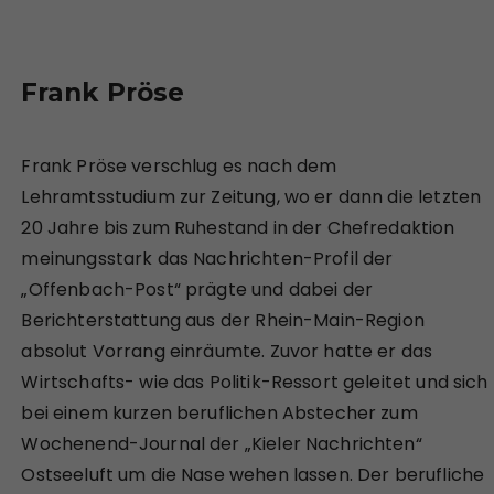
Frank Pröse
Frank Pröse verschlug es nach dem
Lehramtsstudium zur Zeitung, wo er dann die letzten
20 Jahre bis zum Ruhestand in der Chefredaktion
meinungsstark das Nachrichten-Profil der
„Offenbach-Post“ prägte und dabei der
Berichterstattung aus der Rhein-Main-Region
absolut Vorrang einräumte. Zuvor hatte er das
Wirtschafts- wie das Politik-Ressort geleitet und sich
bei einem kurzen beruflichen Abstecher zum
Wochenend-Journal der „Kieler Nachrichten“
Ostseeluft um die Nase wehen lassen. Der berufliche