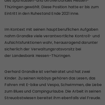
des Sparkassen-und Giroverbandes Hessen-
Thüringen gewählt. Diese Position hatte er bis zum
Eintritt in den Ruhestand Ende 2021 inne.
Im Kontext mit seinen hauptberuflichen Aufgaben
nahm Grandke viele verantwortliche Kontroll- und
Aufsichtsfunktionen wahr, herausragend darunter
sicherlich der Verwaltungsratsvorsitz bei
der Landesbank Hessen-Thüringen.
Gerhard Grandke ist verheiratet und hat zwei
Kinder. Zu seinen Hobbys gehören das Lesen, das
Fahren mit E-bike und Vespa, Schwimmen, die Liebe
zum Blues und Campingurlaube. Die Arbeit in seinen
Streuobstwiesen bereitet ihm ebenfalls viel Freude.