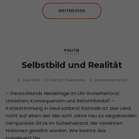
WEITERLESEN
POLITIK
Selbstbild und Realität
11. JUNI 2026
LESEZEIT:
6 MINUTEN
VON
FRANK PRÖSE
– Deutschlands Niederlage im UN-Sicherheitsrat:
Ursachen, Konsequenzen und Reformbedarf –
Katerstimmung in Deutschland: Erstmals ist das Land
nicht auf einen der alle acht Jahre neu zu vergebenden
temporären Sitze im Sicherheitsrat der Vereinten
Nationen gewählt worden. Wie konnte das
passieren? Die…