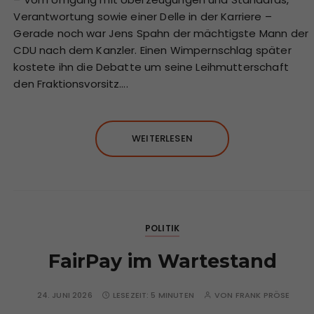
Verantwortung sowie einer Delle in der Karriere –
Gerade noch war Jens Spahn der mächtigste Mann der
CDU nach dem Kanzler. Einen Wimpernschlag später
kostete ihn die Debatte um seine Leihmutterschaft
den Fraktionsvorsitz….
WEITERLESEN
POLITIK
FairPay im Wartestand
24. JUNI 2026
LESEZEIT:
5 MINUTEN
VON
FRANK PRÖSE