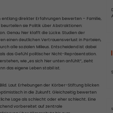
entlang direkter Erfahrungen bewerten – Familie,
beurteilen sie Politik über Abstraktionen:
n. Genau hier klafft die Lücke. Studien der
en einen deutlichen Vertrauensverlust in Parteien,
ch alle sozialen Milieus. Entscheidend ist dabei
 als das Gefühl politischer Nicht-Repräsentation.
rstehen, wie „es sich hier unten anfühlt“, zieht
nn das eigene Leben stabil ist.
Bild. Laut Erhebungen der Körber-Stiftung blicken
timistisch in die Zukunft. Gleichzeitig bewerten
liche Lage als schlecht oder eher schlecht. Eine
ichend vorbereitet auf zentrale