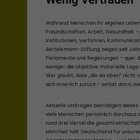
Während Menschen ihr eigenes Leben 
Freundschaften, Arbeit, Gesundheit –, 
Institutionen, Verfahren, Kommunikatio
Bertelsmann-Stiftung zeigen seit Jahr
Parlamente und Regierungen – quer dur
weniger die objektive materielle Lage
Wer glaubt, dass „die da oben“ nicht ve
sich innerlich zurück – selbst dann, we
Aktuelle Umfragen bestätigen dieses 
viele Menschen persönlich durchaus op
rund drei Viertel die gesamtwirtschaft
Mehrheit hält Deutschland für unzure