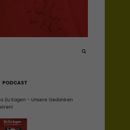
PODCAST
So Zu Sagen – Unsere Gedanken
hören!