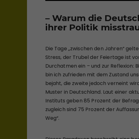
–
Warum die Deutsch
ihrer Politik misstra
Die Tage „zwischen den Jahren“ gelte
Stress, der Trubel der Feiertage ist v
Durchatmen ein – und zur Reflexion: 
bin ich zufrieden mit dem Zustand u
bejaht, die zweite jedoch verneint wir
Muster in Deutschland. Laut einer akt
Instituts geben 85 Prozent der Befrag
zugleich sind 75 Prozent der Auffassu
Weg“.