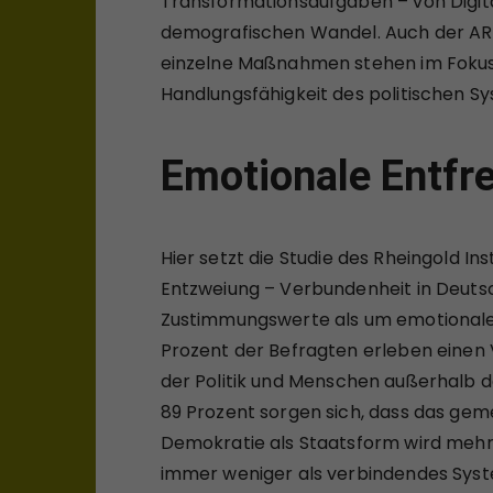
Transformationsaufgaben – von Digita
demografischen Wandel. Auch der AR
einzelne Maßnahmen stehen im Fokus d
Handlungsfähigkeit des politischen S
Emotionale Entf
Hier setzt die Studie des Rheingold Ins
Entzweiung – Verbundenheit in Deutsc
Zustimmungswerte als um emotionale 
Prozent der Befragten erleben einen 
der Politik und Menschen außerhalb 
89 Prozent sorgen sich, dass das gem
Demokratie als Staatsform wird mehrh
immer weniger als verbindendes Syst