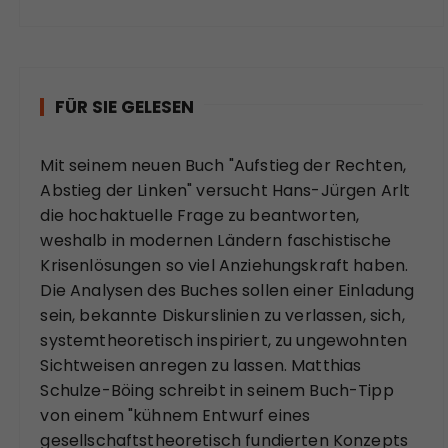
FÜR SIE GELESEN
Mit seinem neuen Buch "Aufstieg der Rechten,
Abstieg der Linken" versucht Hans-Jürgen Arlt
die hochaktuelle Frage zu beantworten,
weshalb in modernen Ländern faschistische
Krisenlösungen so viel Anziehungskraft haben.
Die Analysen des Buches sollen einer Einladung
sein, bekannte Diskurslinien zu verlassen, sich,
systemtheoretisch inspiriert, zu ungewohnten
Sichtweisen anregen zu lassen. Matthias
Schulze-Böing schreibt in seinem Buch-Tipp
von einem "kühnem Entwurf eines
gesellschaftstheoretisch fundierten Konzepts