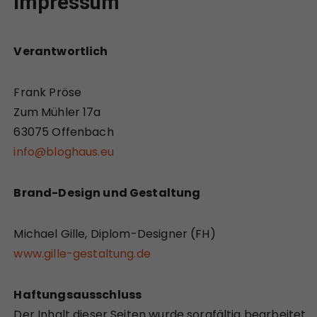
Impressum
Verantwortlich
Frank Pröse
Zum Mühler 17a
63075 Offenbach
info@bloghaus.eu
Brand-Design und Gestaltung
Michael Gille, Diplom-Designer (FH)
www.gille-gestaltung.de
Haftungsausschluss
Der Inhalt dieser Seiten wurde sorgfältig bearbeitet