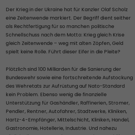
Der Krieg in der Ukraine hat für Kanzler Olaf Scholz
eine Zeitenwende markiert. Der Begriff dient seither
als Rechtfertigung für so manchen politische
Schnellschuss nach dem Motto: Krieg gleich Krise
gleich Zeitenwende – weg mit alten Zöpfen, Geld
spielt keine Rolle. Führt dieser Eifer in die Pleite?
Plötzlich sind 100 Milliarden für die Sanierung der
Bundeswehr sowie eine fortschreitende Aufstockung
des Wehretats zur Aufrüstung auf Nato-Standard
kein Problem. Ebenso wenig die finanzielle
Unterstützung für Gashändler, Raffinerien, Stromer,
Pendler, Rentner, Autofahrer, Stadtwerke, Kliniken,
Hartz-4-Empfänger, Mittelschicht, Kliniken, Handel,
Gastronomie, Hotellerie, Industrie. Und nahezu