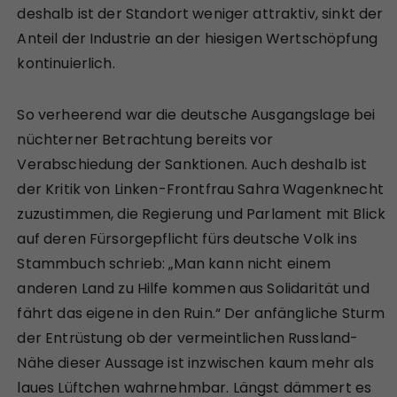
deshalb ist der Standort weniger attraktiv, sinkt der
Anteil der Industrie an der hiesigen Wertschöpfung
kontinuierlich.
So verheerend war die deutsche Ausgangslage bei
nüchterner Betrachtung bereits vor
Verabschiedung der Sanktionen. Auch deshalb ist
der Kritik von Linken-Frontfrau Sahra Wagenknecht
zuzustimmen, die Regierung und Parlament mit Blick
auf deren Fürsorgepflicht fürs deutsche Volk ins
Stammbuch schrieb: „Man kann nicht einem
anderen Land zu Hilfe kommen aus Solidarität und
fährt das eigene in den Ruin.“ Der anfängliche Sturm
der Entrüstung ob der vermeintlichen Russland-
Nähe dieser Aussage ist inzwischen kaum mehr als
laues Lüftchen wahrnehmbar. Längst dämmert es