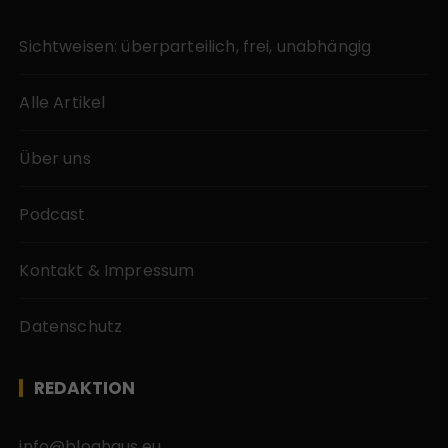
Sichtweisen: überparteilich, frei, unabhängig
Alle Artikel
Über uns
Podcast
Kontakt & Impressum
Datenschutz
REDAKTION
info@bloghaus.eu