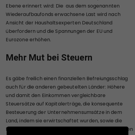
Ebene erinnert wird: Die aus dem sogenannten
Wiederaufbaufonds erwachsene Last wird nach
Ansicht der Haushaltsexperten Deutschland
überfordern und die Spannungen der EU und
Eurozone erhöhen.
Mehr Mut bei Steuern
Es gäbe freilich einen finanziellen Befreiungsschlag
auch für die anderen gebeutelten Länder: Höhere
und damit den Einkommen vergleichbare
Steuersätze auf Kapitalerträge, die konsequente
Besteuerung der Unternehmensumsätze in dem
Land, indem sie erwirtschaftet wurden, sowie die
fiskalische Erfassung der im Orbit vagabundierenden