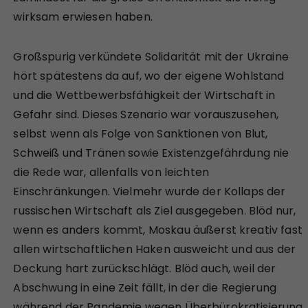
wirksam erwiesen haben.
Großspurig verkündete Solidarität mit der Ukraine
hört spätestens da auf, wo der eigene Wohlstand
und die Wettbewerbsfähigkeit der Wirtschaft in
Gefahr sind. Dieses Szenario war vorauszusehen,
selbst wenn als Folge von Sanktionen von Blut,
Schweiß und Tränen sowie Existenzgefährdung nie
die Rede war, allenfalls von leichten
Einschränkungen. Vielmehr wurde der Kollaps der
russischen Wirtschaft als Ziel ausgegeben. Blöd nur,
wenn es anders kommt, Moskau äußerst kreativ fast
allen wirtschaftlichen Haken ausweicht und aus der
Deckung hart zurückschlägt. Blöd auch, weil der
Abschwung in eine Zeit fällt, in der die Regierung
während der Pandemie wegen Überbürokratisierung