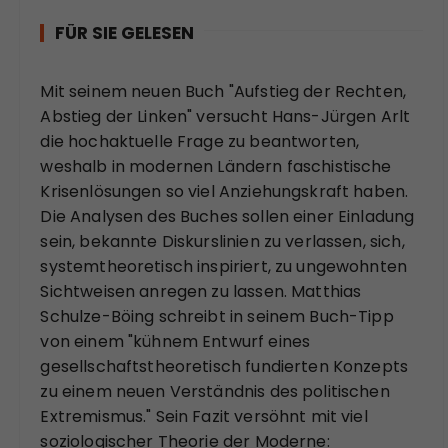
FÜR SIE GELESEN
Mit seinem neuen Buch "Aufstieg der Rechten,
Abstieg der Linken" versucht Hans-Jürgen Arlt
die hochaktuelle Frage zu beantworten,
weshalb in modernen Ländern faschistische
Krisenlösungen so viel Anziehungskraft haben.
Die Analysen des Buches sollen einer Einladung
sein, bekannte Diskurslinien zu verlassen, sich,
systemtheoretisch inspiriert, zu ungewohnten
Sichtweisen anregen zu lassen. Matthias
Schulze-Böing schreibt in seinem Buch-Tipp
von einem "kühnem Entwurf eines
gesellschaftstheoretisch fundierten Konzepts
zu einem neuen Verständnis des politischen
Extremismus." Sein Fazit versöhnt mit viel
soziologischer Theorie der Moderne: