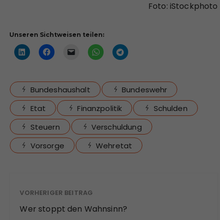
Foto: iStockphoto
Unseren Sichtweisen teilen:
Bundeshaushalt
Bundeswehr
Etat
Finanzpolitik
Schulden
Steuern
Verschuldung
Vorsorge
Wehretat
VORHERIGER BEITRAG
Wer stoppt den Wahnsinn?