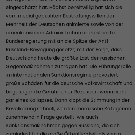
eingeschätzt hat. Höchst bereitwillig hat sich die
vom medial gepushten Bestrafungswillen der
Mehrheit der Deutschen animierte sowie von der
amerikanischen Administration orchestrierte
Bundesregierung mit an die Spitze der Anti-
Russland-Bewegung gesetzt; mit der Folge, dass
Deutschland heute die größte Last der russischen
Gegenmaßnahmen zu tragen hat. Die Führungsrolle
im internationalen Sanktionsregime provoziert
große Schäden für die deutsche Volkswirtschaft und
birgt sogar die Gefahr einer Rezession, wenn nicht
gar eines Kollapses. Dann kippt die Stimmung in der
Bevölkerung schnell, werden moralische Kategorien
zunehmend in Frage gestellt, wie auch
Sanktionsmaßnahmen gegen Russland, die sich
zumindest für die große Öffentlichkeit als wenig