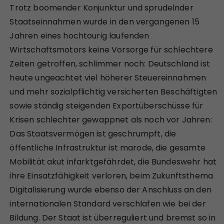
Trotz boomender Konjunktur und sprudelnder
Staatseinnahmen wurde in den vergangenen 15
Jahren eines hochtourig laufenden
Wirtschaftsmotors keine Vorsorge für schlechtere
Zeiten getroffen, schlimmer noch: Deutschland ist
heute ungeachtet viel höherer Steuereinnahmen
und mehr sozialpflichtig versicherten Beschäftigten
sowie ständig steigenden Exportüberschüsse für
Krisen schlechter gewappnet als noch vor Jahren:
Das Staatsvermögen ist geschrumpft, die
öffentliche Infrastruktur ist marode, die gesamte
Mobilität akut infarktgefährdet, die Bundeswehr hat
ihre Einsatzfähigkeit verloren, beim Zukunftsthema
Digitalisierung wurde ebenso der Anschluss an den
internationalen Standard verschlafen wie bei der
Bildung. Der Staat ist überreguliert und bremst so in