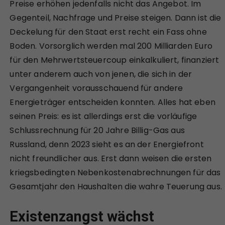
Preise erhöhen jedenfalls nicht das Angebot. Im
Gegenteil, Nachfrage und Preise steigen. Dann ist die
Deckelung für den Staat erst recht ein Fass ohne
Boden. Vorsorglich werden mal 200 Milliarden Euro
für den Mehrwertsteuercoup einkalkuliert, finanziert
unter anderem auch von jenen, die sich in der
Vergangenheit vorausschauend für andere
Energieträger entscheiden konnten. Alles hat eben
seinen Preis: es ist allerdings erst die vorläufige
Schlussrechnung für 20 Jahre Billig-Gas aus
Russland, denn 2023 sieht es an der Energiefront
nicht freundlicher aus. Erst dann weisen die ersten
kriegsbedingten Nebenkostenabrechnungen für das
Gesamtjahr den Haushalten die wahre Teuerung aus.
Existenzangst wächst