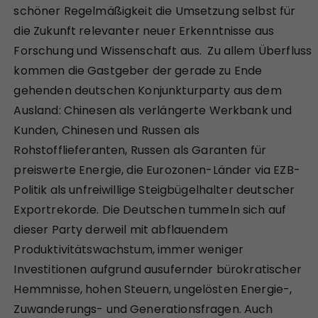
schöner Regelmäßigkeit die Umsetzung selbst für
die Zukunft relevanter neuer Erkenntnisse aus
Forschung und Wissenschaft aus. Zu allem Überfluss
kommen die Gastgeber der gerade zu Ende
gehenden deutschen Konjunkturparty aus dem
Ausland: Chinesen als verlängerte Werkbank und
Kunden, Chinesen und Russen als
Rohstofflieferanten, Russen als Garanten für
preiswerte Energie, die Eurozonen-Länder via EZB-
Politik als unfreiwillige Steigbügelhalter deutscher
Exportrekorde. Die Deutschen tummeln sich auf
dieser Party derweil mit abflauendem
Produktivitätswachstum, immer weniger
Investitionen aufgrund ausufernder bürokratischer
Hemmnisse, hohen Steuern, ungelösten Energie-,
Zuwanderungs- und Generationsfragen. Auch