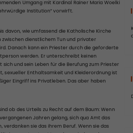
mmenden Umgang mit Kardinal Rainer Maria Woelki
rwürdige Institution“ vorwirft.
nis davon, wie umfassend die Katholische Kirche
a
 zwischen dienstlichem Tun und privater
rd. Danach kann ein Priester durch die geforderte
atperson werden. Er unterschreibt keinen
bt sich und sein Leben für die Berufung zum Priester
t, sexueller Enthaltsamkeit und Kleiderordnung ist
ger Eingriff ins Privatleben. Das aber haben
ind ob des Urteils zu Recht auf dem Baum: Wenn
n vergangenen Jahren gelang, sich qua Amt das
 verdanken sie das ihrem Beruf. Wenn sie das