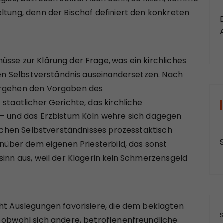
ltung, denn der Bischof definiert den konkreten
sse zur Klärung der Frage, was ein kirchliches
chen Selbstverständnis auseinandersetzen. Nach
orgehen den Vorgaben des
 staatlicher Gerichte, das kirchliche
 – und das Erzbistum Köln wehre sich dagegen
hlichen Selbstverständnisses prozesstaktisch
genüber dem eigenen Priesterbild, das sonst
sinn aus, weil der Klägerin kein Schmerzensgeld
cht Auslegungen favorisiere, die dem beklagten
, obwohl sich andere, betroffenenfreundliche