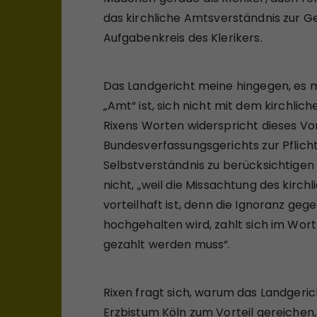
das kirchliche Amtsverständnis zur Ge
Aufgabenkreis des Klerikers.
Das Landgericht meine hingegen, es mü
„Amt“ ist, sich nicht mit dem kirchli
Rixens Worten widerspricht dieses V
Bundesverfassungsgerichts zur Pflicht
Selbstverständnis zu berücksichtigen
nicht, „weil die Missachtung des kirc
vorteilhaft ist, denn die Ignoranz ge
hochgehalten wird, zahlt sich im Wort
gezahlt werden muss“.
Rixen fragt sich, warum das Landgeri
Erzbistum Köln zum Vorteil gereichen