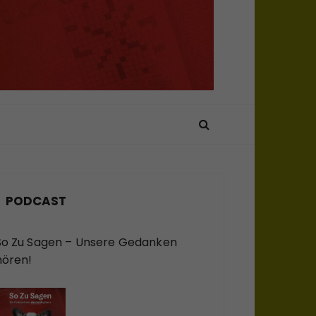
PODCAST
So Zu Sagen – Unsere Gedanken
hören!