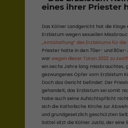
eines ihrer Priester 
Das Kölner Landgericht hat die Klage
Erzbistum wegen sexuellen Missbrauch
„Amtshaftung“ des Erzbistums für die
Priester hatte in den 70er- und 80e
war
wegen dieser Taten 2022 zu zwölf
ein sechs Jahre lang missbrauchtes,
gezwungenes Opfer vom Erzbistum Kö
Doch das Gericht befindet: Der Pries
gehandelt, das Erzbistum sei somit nic
habe auch seine Aufsichtspflicht nicht
sich die Katholische Kirche zur Abweh
und grundgesetzlich geschützten Selb
Sattel sitzt die Kölner Justiz, der eine