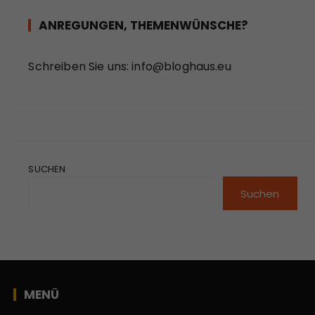
ANREGUNGEN, THEMENWÜNSCHE?
Schreiben Sie uns:
info@bloghaus.eu
SUCHEN
Suchen
MENÜ