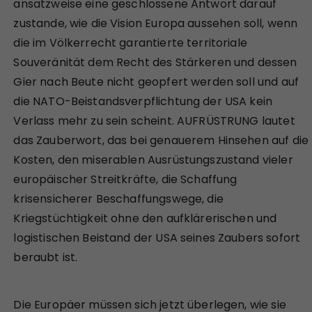
ansatzweise eine geschlossene Antwort darauf
zustande, wie die Vision Europa aussehen soll, wenn
die im Völkerrecht garantierte territoriale
Souveränität dem Recht des Stärkeren und dessen
Gier nach Beute nicht geopfert werden soll und auf
die NATO-Beistandsverpflichtung der USA kein
Verlass mehr zu sein scheint. AUFRÜSTRUNG lautet
das Zauberwort, das bei genauerem Hinsehen auf die
Kosten, den miserablen Ausrüstungszustand vieler
europäischer Streitkräfte, die Schaffung
krisensicherer Beschaffungswege, die
Kriegstüchtigkeit ohne den aufklärerischen und
logistischen Beistand der USA seines Zaubers sofort
beraubt ist.
Die Europäer müssen sich jetzt überlegen, wie sie