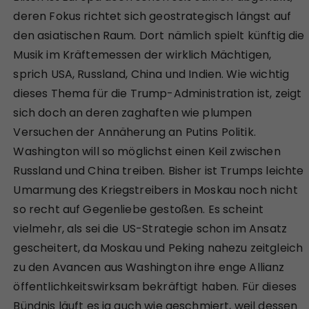
deren Fokus richtet sich geostrategisch längst auf
den asiatischen Raum. Dort nämlich spielt künftig die
Musik im Kräftemessen der wirklich Mächtigen,
sprich USA, Russland, China und Indien. Wie wichtig
dieses Thema für die Trump-Administration ist, zeigt
sich doch an deren zaghaften wie plumpen
Versuchen der Annäherung an Putins Politik.
Washington will so möglichst einen Keil zwischen
Russland und China treiben. Bisher ist Trumps leichte
Umarmung des Kriegstreibers in Moskau noch nicht
so recht auf Gegenliebe gestoßen. Es scheint
vielmehr, als sei die US-Strategie schon im Ansatz
gescheitert, da Moskau und Peking nahezu zeitgleich
zu den Avancen aus Washington ihre enge Allianz
öffentlichkeitswirksam bekräftigt haben. Für dieses
Bündnis läuft es ja auch wie geschmiert, weil dessen