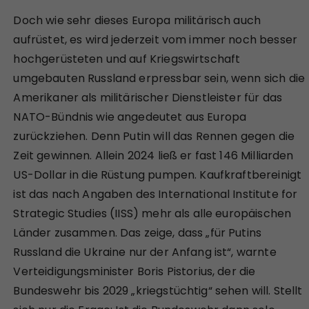
Doch wie sehr dieses Europa militärisch auch
aufrüstet, es wird jederzeit vom immer noch besser
hochgerüsteten und auf Kriegswirtschaft
umgebauten Russland erpressbar sein, wenn sich die
Amerikaner als militärischer Dienstleister für das
NATO-Bündnis wie angedeutet aus Europa
zurückziehen. Denn Putin will das Rennen gegen die
Zeit gewinnen. Allein 2024 ließ er fast 146 Milliarden
US-Dollar in die Rüstung pumpen. Kaufkraftbereinigt
ist das nach Angaben des International Institute for
Strategic Studies (IISS) mehr als alle europäischen
Länder zusammen. Das zeige, dass „für Putins
Russland die Ukraine nur der Anfang ist“, warnte
Verteidigungsminister Boris Pistorius, der die
Bundeswehr bis 2029 „kriegstüchtig“ sehen will. Stellt