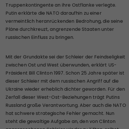
Truppenkontingente an ihre Ostflanke verlegte.
Putin erklärte die NATO daraufhin zu einer
vermeintlich heranrückenden Bedrohung, die seine
Pläne durchkreuzt, angrenzende Staaten unter
russischen Einfluss zu bringen.
Mit der Grundakte sei der Schleier der Feindseligkeit
zwischen Ost und West überwunden, erklärt US-
Präsident Bill Clinton 1997. Schon 25 Jahre später ist
dieser Schleier mit dem russischen Angriff auf die
Ukraine wieder erheblich dichter geworden. Für den
Zerfall dieser West-Ost-Beziehungen trägt Putins
Russland große Verantwortung. Aber auch die NATO
hat schwere strategische Fehler gemacht. Nun
steht die gewaltige Aufgabe an, den von Clinton