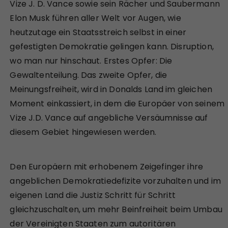
Vize J. D. Vance sowie sein Rächer und Saubermann
Elon Musk führen aller Welt vor Augen, wie
heutzutage ein Staatsstreich selbst in einer
gefestigten Demokratie gelingen kann. Disruption,
wo man nur hinschaut. Erstes Opfer: Die
Gewaltenteilung. Das zweite Opfer, die
Meinungsfreiheit, wird in Donalds Land im gleichen
Moment einkassiert, in dem die Europäer von seinem
Vize J.D. Vance auf angebliche Versäumnisse auf
diesem Gebiet hingewiesen werden.
Den Europäern mit erhobenem Zeigefinger ihre
angeblichen Demokratiedefizite vorzuhalten und im
eigenen Land die Justiz Schritt für Schritt
gleichzuschalten, um mehr Beinfreiheit beim Umbau
der Vereinigten Staaten zum autoritären