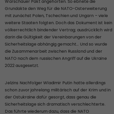
Warschauer Pakt angehörten. So ebnete die
Grundakte den Weg für die NATO-Osterweiterung
mit zunächst Polen, Tschechien und Ungarn – viele
weitere Staaten folgten. Doch das Dokument ist kein
völkerrechtlich bindender Vertrag; ausdrücklich wird
darin die Gültigkeit der Vereinbarungen von der
Sicherheitslage abhängig gemacht… Und so wurde
die Zusammenarbeit zwischen Russland und der
NATO nach dem russischen Angriff auf die Ukraine
2022 ausgesetzt.
Jelzins Nachfolger Wladimir Putin hatte allerdings
schon zuvor jahrelang militärisch auf der Krim und in
der Ostukraine dafür gesorgt, dass genau die
Sicherheitslage sich dramatisch verschlechterte.
Das führte wiederum dazu, dass die NATO