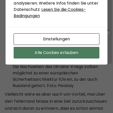
analysieren. Weitere Infos finden Sie unter
Datenschutz:
Lesen Sie die Cookies-
Bedingungen
Einstellungen
Alle Cookies erlauben
Die Nachwehen des Ukraine-Kriegs sollten
möglichst zu einer europäischen
Sicherheitsarchitektur führen, zu der auch
Russland gehört. Foto: Pixabay
Vielleicht wäre es aber auch von Vorteil, mal über
den Tellerrand hinaus in eine Zeit zurückzuschauen
und sich daran zu erinnern, dass es schon einmal