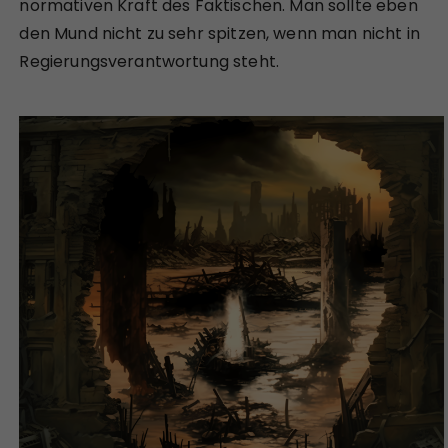
normativen Kraft des Faktischen. Man sollte eben
den Mund nicht zu sehr spitzen, wenn man nicht in
Regierungsverantwortung steht.