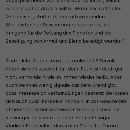
angesprochenen Schleier wieder zu lüften, selbst
wenn es Jahre dauern sollte. Wäre dies nicht aller
Mühen wert, statt sich im kräftezehrenden
Wettrüsten der Ressourcen zu berauben, die
dringend für die Rettung des Planeten und die
Beseitigung von Armut und Elend benötigt werden?
Sind solche Gedankenspiele realistisch? Zurzeit
hören sie sich utopisch an, denn Putin will doch gar
nicht verhandeln, wie es immer wieder heißt. Aber
auch wenn es wenig Signale aus dem Kreml gibt,
dass Interesse an Verhandlungen besteht: die lassen
sich auch quasi herbeiverhandeln. In der Geschichte
öffnen sich immer mal wieder Türen, die zuvor für
immer geschlossen schienen. Hat nicht sogar
Vladimir Putin selbst dereinst in Berlin für Furore