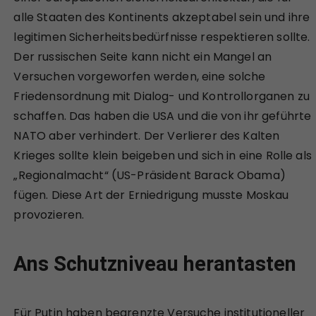
alle Staaten des Kontinents akzeptabel sein und ihre
legitimen Sicherheitsbedürfnisse respektieren sollte.
Der russischen Seite kann nicht ein Mangel an
Versuchen vorgeworfen werden, eine solche
Friedensordnung mit Dialog- und Kontrollorganen zu
schaffen. Das haben die USA und die von ihr geführte
NATO aber verhindert. Der Verlierer des Kalten
Krieges sollte klein beigeben und sich in eine Rolle als
„Regionalmacht“ (US-Präsident Barack Obama)
fügen. Diese Art der Erniedrigung musste Moskau
provozieren.
Ans Schutzniveau herantasten
Für Putin haben begrenzte Versuche institutioneller