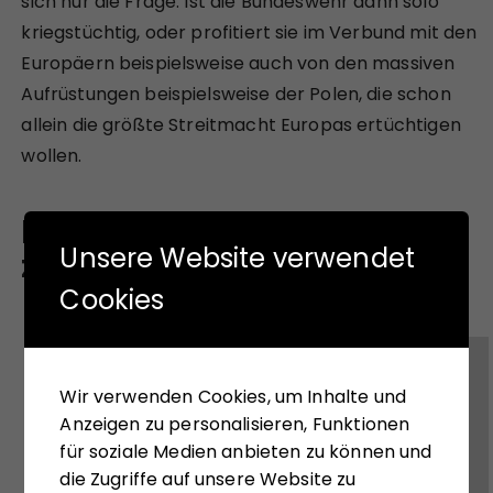
sich nur die Frage: Ist die Bundeswehr dann solo
kriegstüchtig, oder profitiert sie im Verbund mit den
Europäern beispielsweise auch von den massiven
Aufrüstungen beispielsweise der Polen, die schon
allein die größte Streitmacht Europas ertüchtigen
wollen.
Finden West und Ost noch
Unsere Website verwendet
zueinander?
Cookies
Wir verwenden Cookies, um Inhalte und
Anzeigen zu personalisieren, Funktionen
für soziale Medien anbieten zu können und
die Zugriffe auf unsere Website zu