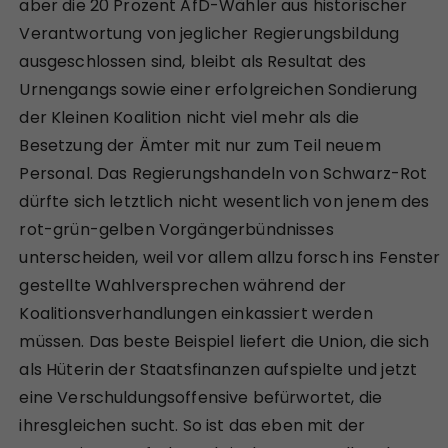
aber die 20 Prozent AfD-Wähler aus historischer
Verantwortung von jeglicher Regierungsbildung
ausgeschlossen sind, bleibt als Resultat des
Urnengangs sowie einer erfolgreichen Sondierung
der Kleinen Koalition nicht viel mehr als die
Besetzung der Ämter mit nur zum Teil neuem
Personal. Das Regierungshandeln von Schwarz-Rot
dürfte sich letztlich nicht wesentlich von jenem des
rot-grün-gelben Vorgängerbündnisses
unterscheiden, weil vor allem allzu forsch ins Fenster
gestellte Wahlversprechen während der
Koalitionsverhandlungen einkassiert werden
müssen. Das beste Beispiel liefert die Union, die sich
als Hüterin der Staatsfinanzen aufspielte und jetzt
eine Verschuldungsoffensive befürwortet, die
ihresgleichen sucht. So ist das eben mit der