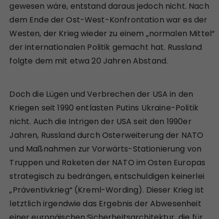
gewesen wäre, entstand daraus jedoch nicht. Nach
dem Ende der Ost-West-Konfrontation war es der
Westen, der Krieg wieder zu einem „normalen Mittel“
der internationalen Politik gemacht hat. Russland
folgte dem mit etwa 20 Jahren Abstand.
Doch die Lügen und Verbrechen der USA in den
Kriegen seit 1990 entlasten Putins Ukraine-Politik
nicht. Auch die Intrigen der USA seit den 1990er
Jahren, Russland durch Osterweiterung der NATO
und Maßnahmen zur Vorwärts-Stationierung von
Truppen und Raketen der NATO im Osten Europas
strategisch zu bedrängen, entschuldigen keinerlei
„Präventivkrieg“ (Kreml-Wording). Dieser Krieg ist
letztlich irgendwie das Ergebnis der Abwesenheit
einer europäischen Sicherheitsarchitektur, die für