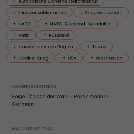
europäische Sicherheitsarchitektur
Friuedensabkommen
Kriegswirtschaft
NATO
NATO-Russland-Grundakte
Putin
Russland
transatlantische Regeln
Trump
Ukraine-Krieg
USA
Wettrüsten
VORHERIGER BEITRAG
Folge 17: Nach der Wahl – Politik made in
Germany
NÄCHSTER BEITRAG