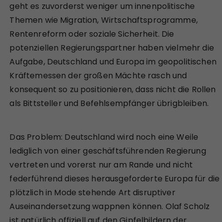
geht es zuvorderst weniger um innenpolitische
Themen wie Migration, Wirtschaftsprogramme,
Rentenreform oder soziale Sicherheit. Die
potenziellen Regierungspartner haben vielmehr die
Aufgabe, Deutschland und Europa im geopolitischen
Kräftemessen der großen Mächte rasch und
konsequent so zu positionieren, dass nicht die Rollen
als Bittsteller und Befehlsempfänger übrigbleiben.
Das Problem: Deutschland wird noch eine Weile
lediglich von einer geschäftsführenden Regierung
vertreten und vorerst nur am Rande und nicht
federführend dieses herausgeforderte Europa für die
plötzlich in Mode stehende Art disruptiver
Auseinandersetzung wappnen können. Olaf Scholz
ist natürlich offiziell auf den Gipfelbildern der