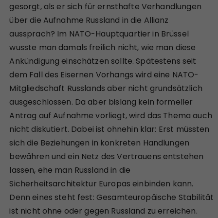
gesorgt, als er sich für ernsthafte Verhandlungen
über die Aufnahme Russland in die Allianz
aussprach? Im NATO-Hauptquartier in Brüssel
wusste man damals freilich nicht, wie man diese
Ankündigung einschätzen sollte. Spätestens seit
dem Fall des Eisernen Vorhangs wird eine NATO-
Mitgliedschaft Russlands aber nicht grundsätzlich
ausgeschlossen. Da aber bislang kein formeller
Antrag auf Aufnahme vorliegt, wird das Thema auch
nicht diskutiert. Dabei ist ohnehin klar: Erst müssten
sich die Beziehungen in konkreten Handlungen
bewähren und ein Netz des Vertrauens entstehen
lassen, ehe man Russland in die
Sicherheitsarchitektur Europas einbinden kann.
Denn eines steht fest: Gesamteuropäische Stabilität
ist nicht ohne oder gegen Russland zu erreichen.