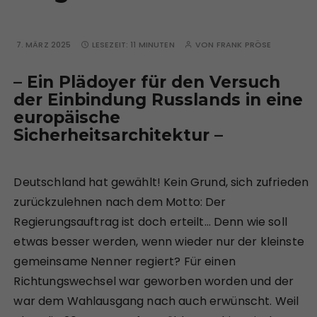
7. MÄRZ 2025
LESEZEIT:
11 MINUTEN
VON
FRANK PRÖSE
– Ein
Plädoyer für den Versuch
der Einbindung Russlands in eine
europäische
Sicherheitsarchitektur
–
Deutschland hat gewählt! Kein Grund, sich zufrieden
zurückzulehnen nach dem Motto: Der
Regierungsauftrag ist doch erteilt… Denn wie soll
etwas besser werden, wenn wieder nur der kleinste
gemeinsame Nenner regiert? Für einen
Richtungswechsel war geworben worden und der
war dem Wahlausgang nach auch erwünscht. Weil