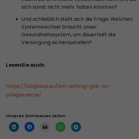
sich sonst nicht mehr halten könnten?
Und schließlich stellt sich die Frage: Welchen
Systemwechsel braucht unser
Gesundheitssystem, um dauerhaft die
Versorgung sicherzustellen?
LesenSie auch:
https://bloghaus.eu/am-anfang-gab-es-
pflegesaetze/
:
Unseren Sichtweisen teilen:
W
e
n