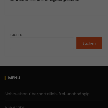
SUCHEN
Suchen
MENÜ
Sichtweisen: überparteilich, frei, unabhängig
Alle Artikel