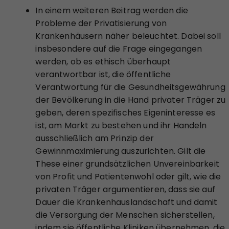
In einem weiteren Beitrag werden die
Probleme der Privatisierung von
Krankenhäusern näher beleuchtet. Dabei soll
insbesondere auf die Frage eingegangen
werden, ob es ethisch überhaupt
verantwortbar ist, die öffentliche
Verantwortung für die Gesundheitsgewährung
der Bevölkerung in die Hand privater Träger zu
geben, deren spezifisches Eigeninteresse es
ist, am Markt zu bestehen und ihr Handeln
ausschließlich am Prinzip der
Gewinnmaximierung auszurichten. Gilt die
These einer grundsätzlichen Unvereinbarkeit
von Profit und Patientenwohl oder gilt, wie die
privaten Träger argumentieren, dass sie auf
Dauer die Krankenhauslandschaft und damit
die Versorgung der Menschen sicherstellen,
indem sie öffentliche Kliniken übernehmen, die