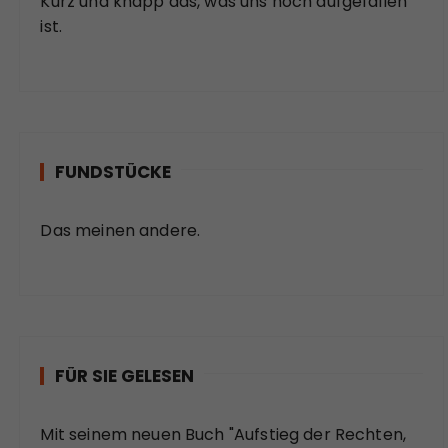
Kurz und knapp das, was uns noch aufgefallen
ist.
FUNDSTÜCKE
Das meinen andere.
FÜR SIE GELESEN
Mit seinem neuen Buch "Aufstieg der Rechten,