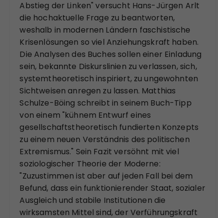
Abstieg der Linken" versucht Hans-Jürgen Arlt
die hochaktuelle Frage zu beantworten,
weshalb in modernen Ländern faschistische
Krisenlösungen so viel Anziehungskraft haben.
Die Analysen des Buches sollen einer Einladung
sein, bekannte Diskurslinien zu verlassen, sich,
systemtheoretisch inspiriert, zu ungewohnten
Sichtweisen anregen zu lassen. Matthias
Schulze-Böing schreibt in seinem Buch-Tipp
von einem "kühnem Entwurf eines
gesellschaftstheoretisch fundierten Konzepts
zu einem neuen Verständnis des politischen
Extremismus." Sein Fazit versöhnt mit viel
soziologischer Theorie der Moderne:
"Zuzustimmen ist aber auf jeden Fall bei dem
Befund, dass ein funktionierender Staat, sozialer
Ausgleich und stabile Institutionen die
wirksamsten Mittel sind, der Verführungskraft