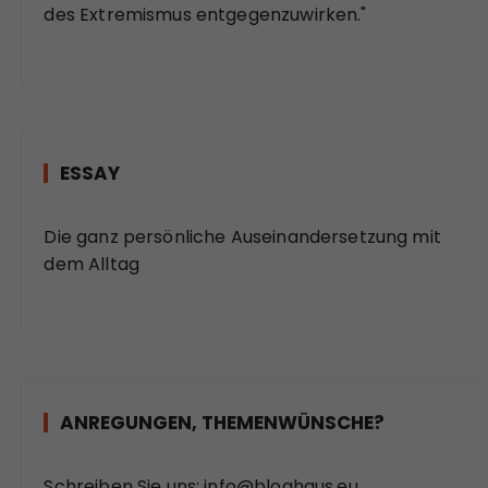
des Extremismus entgegenzuwirken."
ESSAY
Die ganz persönliche Auseinandersetzung mit
dem Alltag
ANREGUNGEN, THEMENWÜNSCHE?
Schreiben Sie uns:
info@bloghaus.eu