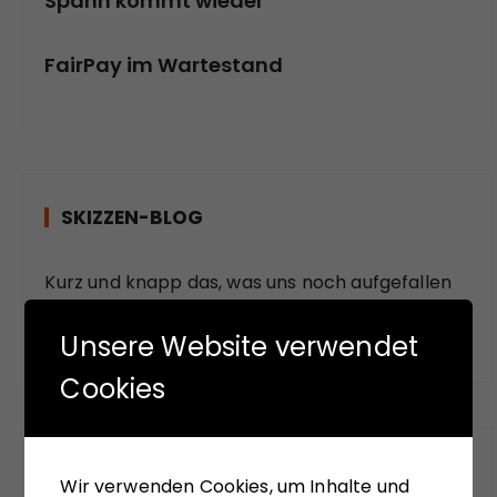
Spahn kommt wieder
FairPay im Wartestand
SKIZZEN-BLOG
Kurz und knapp das, was uns noch aufgefallen
ist.
Unsere Website verwendet
Cookies
FUNDSTÜCKE
Wir verwenden Cookies, um Inhalte und