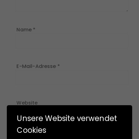
Name
*
E-Mail-Adresse
*
Website
Unsere Website verwendet
Cookies