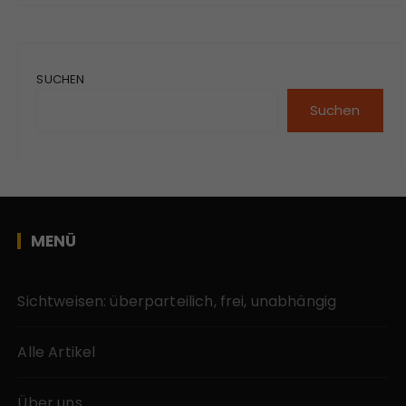
SUCHEN
Suchen
MENÜ
Sichtweisen: überparteilich, frei, unabhängig
Alle Artikel
Über uns