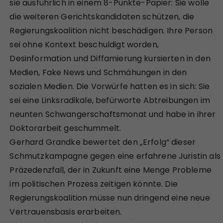
sie ausführlich in einem 8-Punkte-Papier: Sie wolle
die weiteren Gerichtskandidaten schützen, die
Regierungskoalition nicht beschädigen. Ihre Person
sei ohne Kontext beschuldigt worden,
Desinformation und Diffamierung kursierten in den
Medien, Fake News und Schmähungen in den
sozialen Medien. Die Vorwürfe hatten es in sich: Sie
sei eine Linksradikale, befürworte Abtreibungen im
neunten Schwangerschaftsmonat und habe in ihrer
Doktorarbeit geschummelt.
Gerhard Grandke bewertet den „Erfolg“ dieser
Schmutzkampagne gegen eine erfahrene Juristin als
Präzedenzfall, der in Zukunft eine Menge Probleme
im politischen Prozess zeitigen könnte. Die
Regierungskoalition müsse nun dringend eine neue
Vertrauensbasis erarbeiten.