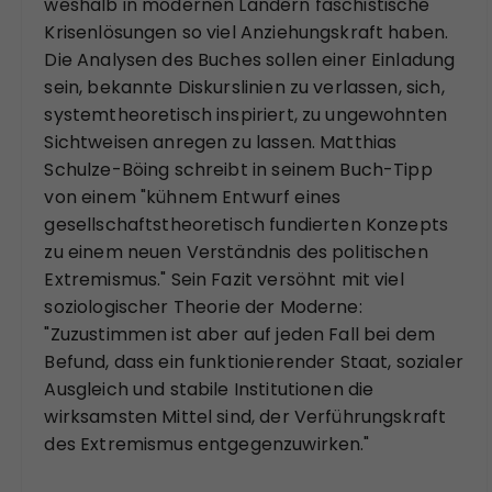
weshalb in modernen Ländern faschistische
Krisenlösungen so viel Anziehungskraft haben.
Die Analysen des Buches sollen einer Einladung
sein, bekannte Diskurslinien zu verlassen, sich,
systemtheoretisch inspiriert, zu ungewohnten
Sichtweisen anregen zu lassen. Matthias
Schulze-Böing schreibt in seinem Buch-Tipp
von einem "kühnem Entwurf eines
gesellschaftstheoretisch fundierten Konzepts
zu einem neuen Verständnis des politischen
Extremismus." Sein Fazit versöhnt mit viel
soziologischer Theorie der Moderne:
"Zuzustimmen ist aber auf jeden Fall bei dem
Befund, dass ein funktionierender Staat, sozialer
Ausgleich und stabile Institutionen die
wirksamsten Mittel sind, der Verführungskraft
des Extremismus entgegenzuwirken."