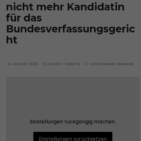
nicht mehr Kandidatin
für das
Bundesverfassungsgeric
ht
14. AUGUST 2025
LESEZEIT:
1 MINUTE
VON
GERHARD GRANDKE
Einstellungen rückgängig machen.
Einstellungen zurücksetzen