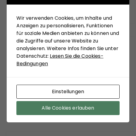
Wir verwenden Cookies, um Inhalte und
Anzeigen zu personalisieren, Funktionen
für soziale Medien anbieten zu können und
die Zugriffe auf unsere Website zu
PODCAST
analysieren. Weitere Infos finden Sie unter
Datenschutz:
Lesen Sie die Cookies-
Bedingungen
So Zu Sagen – Unsere Gedanken hören!
Einstellungen
Alle Cookies erlauben