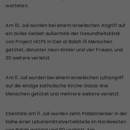
warteten.
Am 10. Juli wurden bei einem israelischen Angriff auf
ein ziviles Gebiet außerhalb der Gesundheitsklinik
von Project HOPE in Deir al Balah 15 Menschen
getötet, darunter neun Kinder und vier Frauen, und
30 weitere verletzt.
Am 11. Juli wurden bei einem israelischen Luftangriff
auf die einzige katholische Kirche Gazas drei
Menschen getötet und mehrere weitere verletzt.
Ebenfalls am 11. Juli wurden zehn Palästinenser in der
Nähe einer Lebensmittelverteilstelle im Nordwesten
von Rafah getötet und 60 verletzt. Am