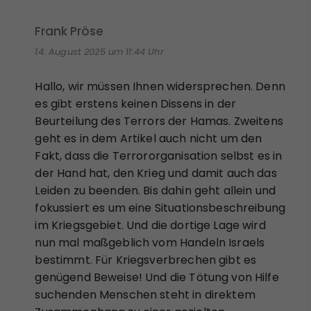
Frank Pröse
14. August 2025 um 11:44 Uhr
Hallo, wir müssen Ihnen widersprechen. Denn
es gibt erstens keinen Dissens in der
Beurteilung des Terrors der Hamas. Zweitens
geht es in dem Artikel auch nicht um den
Fakt, dass die Terrororganisation selbst es in
der Hand hat, den Krieg und damit auch das
Leiden zu beenden. Bis dahin geht allein und
fokussiert es um eine Situationsbeschreibung
im Kriegsgebiet. Und die dortige Lage wird
nun mal maßgeblich vom Handeln Israels
bestimmt. Für Kriegsverbrechen gibt es
genügend Beweise! Und die Tötung von Hilfe
suchenden Menschen steht in direktem