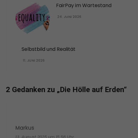
FairPay im Wartestand
24. JUNI 2026
Selbstbild und Realität
11. JUNI 2026
2 Gedanken zu „
Die Hölle auf Erden
“
Markus
13. August 2025 um 15:56 Uhr