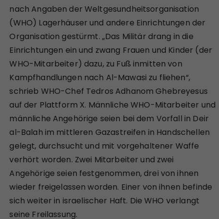
nach Angaben der Weltgesundheitsorganisation
(WHO) Lagerhäuser und andere Einrichtungen der
Organisation gestürmt. „Das Militär drang in die
Einrichtungen ein und zwang Frauen und Kinder (der
WHO-Mitarbeiter) dazu, zu Fuß inmitten von
Kampfhandlungen nach Al-Mawasi zu fliehen“,
schrieb WHO-Chef Tedros Adhanom Ghebreyesus
auf der Plattform X. Männliche WHO-Mitarbeiter und
männliche Angehörige seien bei dem Vorfall in Deir
al-Balah im mittleren Gazastreifen in Handschellen
gelegt, durchsucht und mit vorgehaltener Waffe
verhört worden. Zwei Mitarbeiter und zwei
Angehörige seien festgenommen, drei von ihnen
wieder freigelassen worden. Einer von ihnen befinde
sich weiter in israelischer Haft. Die WHO verlangt
seine Freilassung.