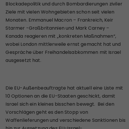
Blockadepolitik und durch Bombardierungen ziviler
Ziele mit vielen Wohngebieten schon seit vielen
Monaten. Emmanuel Macron – Frankreich, Keir
Starmer -Großbritannien und Mark Carney –
Kanada reagieren mit „konkreten Maßnahmen“,
wobei London mittlerweile ernst gemacht hat und
Gespräche über Freihandelsabkommen mit Israel
ausgesetzt hat.
Die EU-Außenbeauftragte hat aktuell eine Liste mit
10 Optionen an die EU-Staaten geschickt, damit
Israel sich ein kleines bisschen bewegt. Bei den
Vorschlägen geht es den Stopp von
Waffenlieferungen und verschiedene Sanktionen bis
hin zur Aussetzung des EU-Israel-