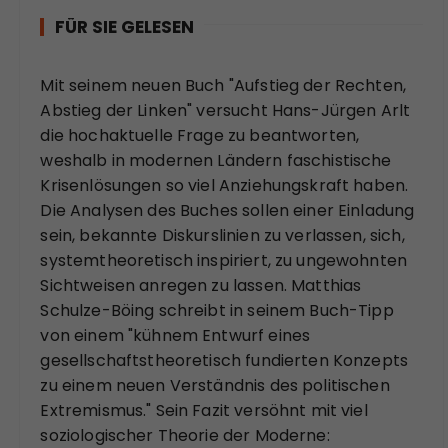
FÜR SIE GELESEN
Mit seinem neuen Buch "Aufstieg der Rechten,
Abstieg der Linken" versucht Hans-Jürgen Arlt
die hochaktuelle Frage zu beantworten,
weshalb in modernen Ländern faschistische
Krisenlösungen so viel Anziehungskraft haben.
Die Analysen des Buches sollen einer Einladung
sein, bekannte Diskurslinien zu verlassen, sich,
systemtheoretisch inspiriert, zu ungewohnten
Sichtweisen anregen zu lassen. Matthias
Schulze-Böing schreibt in seinem Buch-Tipp
von einem "kühnem Entwurf eines
gesellschaftstheoretisch fundierten Konzepts
zu einem neuen Verständnis des politischen
Extremismus." Sein Fazit versöhnt mit viel
soziologischer Theorie der Moderne: