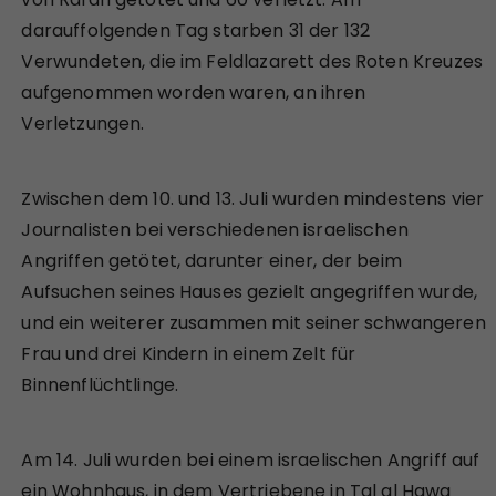
darauffolgenden Tag starben 31 der 132
Verwundeten, die im Feldlazarett des Roten Kreuzes
aufgenommen worden waren, an ihren
Verletzungen.
Zwischen dem 10. und 13. Juli wurden mindestens vier
Journalisten bei verschiedenen israelischen
Angriffen getötet, darunter einer, der beim
Aufsuchen seines Hauses gezielt angegriffen wurde,
und ein weiterer zusammen mit seiner schwangeren
Frau und drei Kindern in einem Zelt für
Binnenflüchtlinge.
Am 14. Juli wurden bei einem israelischen Angriff auf
ein Wohnhaus, in dem Vertriebene in Tal al Hawa