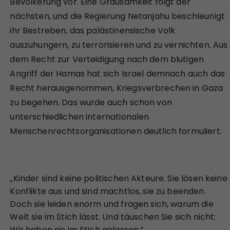
Bevölkerung vor. Eine Grausamkeit folgt der
nächsten, und die Regierung Netanjahu beschleunigt
ihr Bestreben, das palästinensische Volk
auszuhungern, zu terrorisieren und zu vernichten. Aus
dem Recht zur Verteidigung nach dem blutigen
Angriff der Hamas hat sich Israel demnach auch das
Recht herausgenommen, Kriegsverbrechen in Gaza
zu begehen. Das wurde auch schon von
unterschiedlichen internationalen
Menschenrechtsorganisationen deutlich formuliert.
„Kinder sind keine politischen Akteure. Sie lösen keine
Konflikte aus und sind machtlos, sie zu beenden.
Doch sie leiden enorm und fragen sich, warum die
Welt sie im Stich lässt. Und täuschen Sie sich nicht:
Wir haben sie im Stich gelassen.“