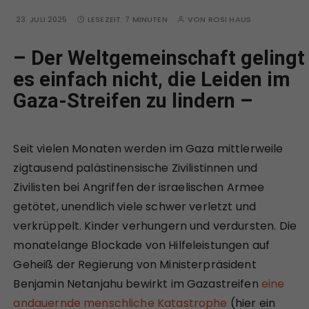
23. JULI 2025
LESEZEIT:
7 MINUTEN
VON
ROSI HAUS
– Der Weltgemeinschaft gelingt
es einfach nicht, die Leiden im
Gaza-Streifen zu lindern –
Seit vielen Monaten werden im Gaza mittlerweile
zigtausend palästinensische Zivilistinnen und
Zivilisten bei Angriffen der israelischen Armee
getötet, unendlich viele schwer verletzt und
verkrüppelt. Kinder verhungern und verdursten. Die
monatelange Blockade von Hilfeleistungen auf
Geheiß der Regierung von Ministerpräsident
Benjamin Netanjahu bewirkt im Gazastreifen
eine
andauernde menschliche Katastrophe
(hier ein