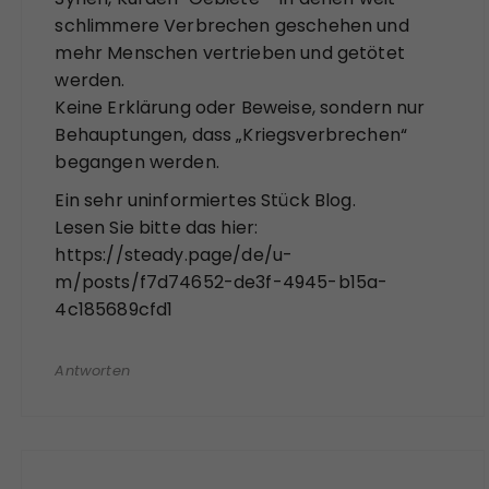
schlimmere Verbrechen geschehen und
mehr Menschen vertrieben und getötet
werden.
Keine Erklärung oder Beweise, sondern nur
Behauptungen, dass „Kriegsverbrechen“
begangen werden.
Ein sehr uninformiertes Stück Blog.
Lesen Sie bitte das hier:
https://steady.page/de/u-
m/posts/f7d74652-de3f-4945-b15a-
4c185689cfd1
Antworten