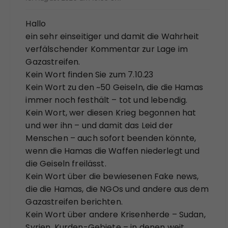
Hallo
ein sehr einseitiger und damit die Wahrheit
verfälschender Kommentar zur Lage im
Gazastreifen.
Kein Wort finden Sie zum 7.10.23
Kein Wort zu den ~50 Geiseln, die die Hamas
immer noch festhält – tot und lebendig.
Kein Wort, wer diesen Krieg begonnen hat
und wer ihn – und damit das Leid der
Menschen – auch sofort beenden könnte,
wenn die Hamas die Waffen niederlegt und
die Geiseln freilässt.
Kein Wort über die bewiesenen Fake news,
die die Hamas, die NGOs und andere aus dem
Gazastreifen berichten.
Kein Wort über andere Krisenherde – Sudan,
Syrien, Kurden-Gebiete – in denen weit