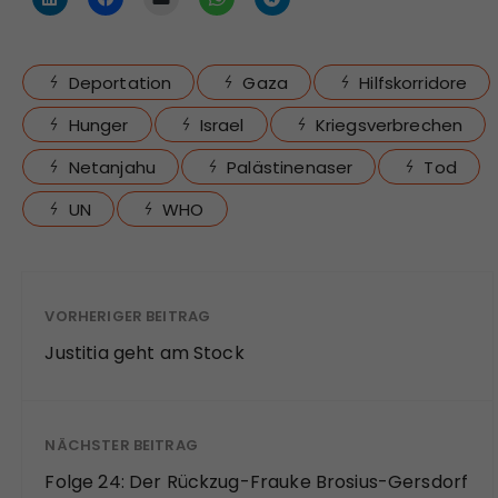
Deportation
Gaza
Hilfskorridore
Hunger
Israel
Kriegsverbrechen
Netanjahu
Palästinenaser
Tod
UN
WHO
VORHERIGER BEITRAG
Justitia geht am Stock
NÄCHSTER BEITRAG
Folge 24: Der Rückzug-Frauke Brosius-Gersdorf