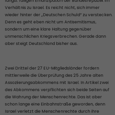
längst fälligen Emanzipation der Bundesrepublik im
Verhältnis zu Israel. Es reicht nicht, sich immer
wieder hinter der „Deutschen Schuld“ zu verstecken.
Denn es geht eben nicht um Antisemitismus,
sondern um eine klare Haltung gegenüber
unmenschlichen Kriegsverbrechen. Gerade dann
aber steigt Deutschland bisher aus.
Zwei Drittel der 27 EU-Mitgliedsländer fordern
mittlerweile die Überprüfung des 25 Jahre alten
Assoziierungsabkommens mit Israel. In Artikel zwei
des Abkommens verpflichten sich beide Seiten auf
die Wahrung der Menschenrechte. Das ist aber
schon lange eine Einbahnstraße geworden, denn
Israel verletzt die Menschenrechte durch ihre