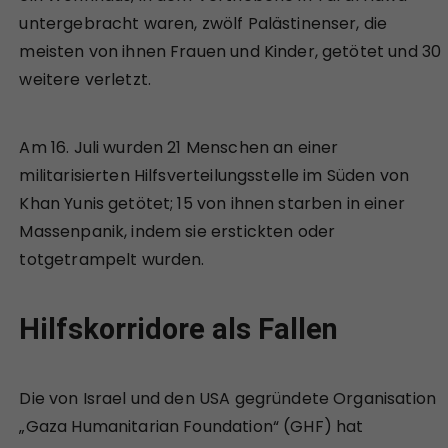
untergebracht waren, zwölf Palästinenser, die
meisten von ihnen Frauen und Kinder, getötet und 30
weitere verletzt.
Am 16. Juli wurden 21 Menschen an einer
militarisierten Hilfsverteilungsstelle im Süden von
Khan Yunis getötet; 15 von ihnen starben in einer
Massenpanik, indem sie erstickten oder
totgetrampelt wurden.
Hilfskorridore als Fallen
Die von Israel und den USA gegründete Organisation
„Gaza Humanitarian Foundation“ (GHF) hat