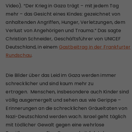
Video). “Der Krieg in Gaza trägt – mit jedem Tag
mehr – das Gesicht eines Kindes: gezeichnet von
anhaltenden Angriffen, Hunger, Verletzungen, dem
Verlust von Angehörigen und Trauma.” Das sagte
Christian Schneider, Geschäftsführer von UNICEF
Deutschland, in einem
Gastbeitrag in der Frankfurter
Rundschau
.
Die Bilder über das Leid im Gaza werden immer
schrecklicher und sind kaum mehr zu
ertragen. Menschen, insbesondere auch Kinder sind
völlig ausgemergelt und sehen aus wie Gerippe –
Erinnerungen an die schrecklichen Gräueltaten von
Nazi-Deutschland werden wach. Israel geht täglich
mit tödlicher Gewalt gegen eine wehrlose