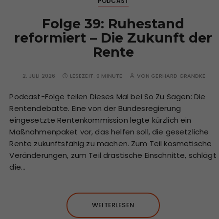
PODCAST
Folge 39: Ruhestand
reformiert – Die Zukunft der
Rente
2. JULI 2026
LESEZEIT:
0 MINUTE
VON
GERHARD GRANDKE
Podcast-Folge teilen Dieses Mal bei So Zu Sagen: Die
Rentendebatte. Eine von der Bundesregierung
eingesetzte Rentenkommission legte kürzlich ein
Maßnahmenpaket vor, das helfen soll, die gesetzliche
Rente zukunftsfähig zu machen. Zum Teil kosmetische
Veränderungen, zum Teil drastische Einschnitte, schlägt
die…
WEITERLESEN