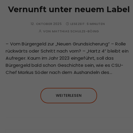
Vernunft unter neuem Label
12. OKTOBER 2025
LESEZEIT:
6 MINUTEN
VON
MATTHIAS SCHULZE-BÖING
– Vom Bürgergeld zur „Neuen Grundsicherung“ – Rolle
rückwärts oder Schritt nach vorn? – „Hartz 4“ bleibt ein
Aufreger. Kaum im Jahr 2023 eingeführt, soll das
Bürgergeld bald schon Geschichte sein, wie es CSU-
Chef Markus Söder nach dem Aushandeln des…
WEITERLESEN