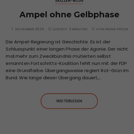
SKIZZEN-BLOG
Ampel ohne Gelbphase
7. NOVEMBER 2024
LESEZEIT:
3 MINUTEN
VON
FRANK PRÖSE
Die Ampel-Regierung ist Geschichte. Es ist der
Schlusspunkt einer langen Phase der Agonie. Der nicht
mal mehr zum Zweckbündnis mutierten selbst
ernannten Fortschritts-Koalition fehlt nun mit der FDP
eine Grundfarbe. Übergangsweise regiert Rot-Grün im
Bund. Wie lange dieser Übergang dauert,…
WEITERLESEN