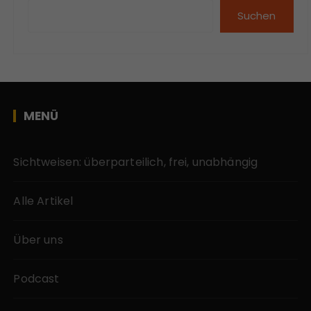
Suchen
MENÜ
Sichtweisen: überparteilich, frei, unabhängig
Alle Artikel
Über uns
Podcast