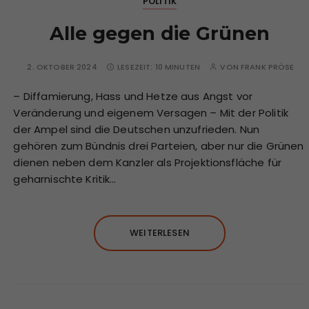
POLITIK
Alle gegen die Grünen
2. OKTOBER 2024
LESEZEIT:
10 MINUTEN
VON
FRANK PRÖSE
– Diffamierung, Hass und Hetze aus Angst vor
Veränderung und eigenem Versagen – Mit der Politik
der Ampel sind die Deutschen unzufrieden. Nun
gehören zum Bündnis drei Parteien, aber nur die Grünen
dienen neben dem Kanzler als Projektionsfläche für
geharnischte Kritik…
WEITERLESEN