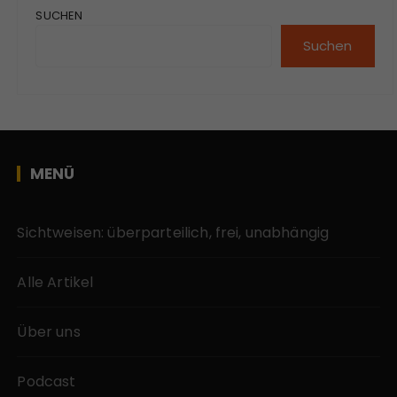
SUCHEN
Suchen
MENÜ
Sichtweisen: überparteilich, frei, unabhängig
Alle Artikel
Über uns
Podcast