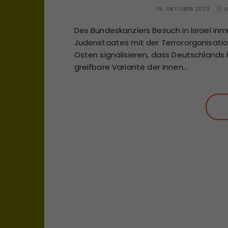
19. OKTOBER 2023
L
Des Bundeskanzlers Besuch in Israel in
Judenstaates mit der Terrororganisatio
Osten signalisieren, dass Deutschlands Pla
greifbare Variante der innen…