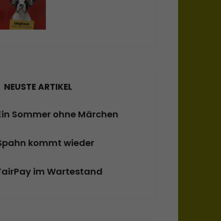
NEUSTE ARTIKEL
Ein Sommer ohne Märchen
Spahn kommt wieder
FairPay im Wartestand