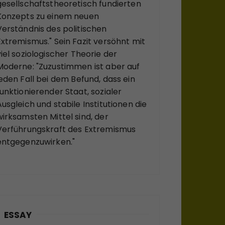
gesellschaftstheoretisch fundierten
Konzepts zu einem neuen
Verständnis des politischen
Extremismus." Sein Fazit versöhnt mit
viel soziologischer Theorie der
Moderne: "Zuzustimmen ist aber auf
jeden Fall bei dem Befund, dass ein
funktionierender Staat, sozialer
Ausgleich und stabile Institutionen die
wirksamsten Mittel sind, der
Verführungskraft des Extremismus
entgegenzuwirken."
ESSAY