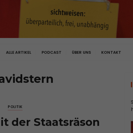
bhängig
ALLE ARTIKEL
PODCAST
ÜBER UNS
KONTAKT
avidstern
POLITIK
it der Staatsräson