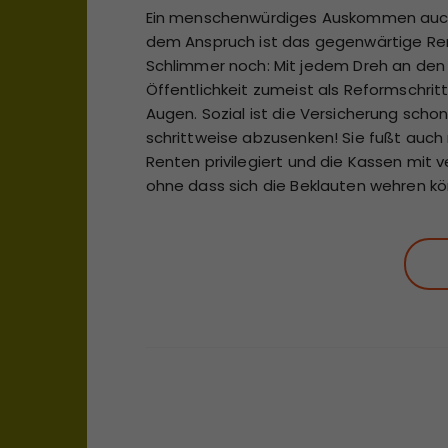
Ein menschenwürdiges Auskommen auch im
dem Anspruch ist das gegenwärtige Ren
Schlimmer noch: Mit jedem Dreh an den 
Öffentlichkeit zumeist als Reformschrit
Augen. Sozial ist die Versicherung scho
schrittweise abzusenken! Sie fußt auch
Renten privilegiert und die Kassen mit
ohne dass sich die Beklauten wehren k