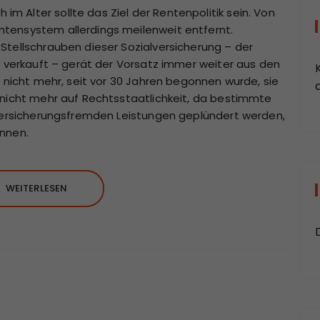
 Alter sollte das Ziel der Rentenpolitik sein. Von
tensystem allerdings meilenweit entfernt.
Stellschrauben dieser Sozialversicherung – der
t verkauft – gerät der Vorsatz immer weiter aus den
n nicht mehr, seit vor 30 Jahren begonnen wurde, sie
a
 nicht mehr auf Rechtsstaatlichkeit, da bestimmte
 versicherungsfremden Leistungen geplündert werden,
önnen.
WEITERLESEN