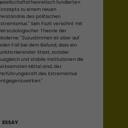
gesellschaftstheoretisch fundierten
Konzepts zu einem neuen
Verständnis des politischen
Extremismus." Sein Fazit versöhnt mit
viel soziologischer Theorie der
Moderne: "Zuzustimmen ist aber auf
jeden Fall bei dem Befund, dass ein
funktionierender Staat, sozialer
Ausgleich und stabile Institutionen die
wirksamsten Mittel sind, der
Verführungskraft des Extremismus
entgegenzuwirken."
ESSAY