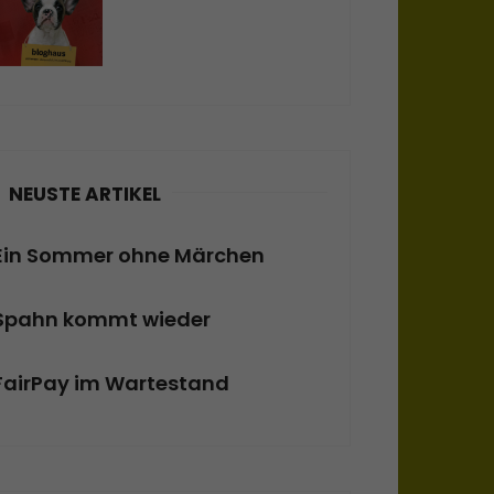
NEUSTE ARTIKEL
Ein Sommer ohne Märchen
Spahn kommt wieder
FairPay im Wartestand