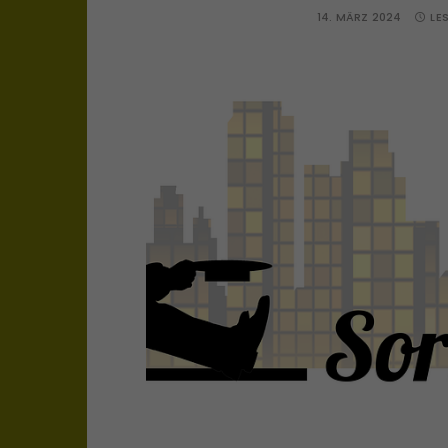
14. MÄRZ 2024
LE