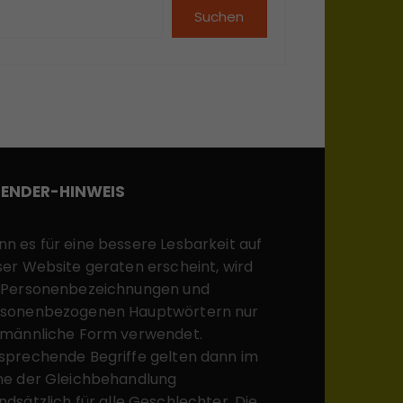
Suchen
ENDER-HINWEIS
n es für eine bessere Lesbarkeit auf
ser Website geraten erscheint, wird
 Personenbezeichnungen und
sonenbezogenen Hauptwörtern nur
 männliche Form verwendet.
sprechende Begriffe gelten dann im
ne der Gleichbehandlung
ndsätzlich für alle Geschlechter. Die