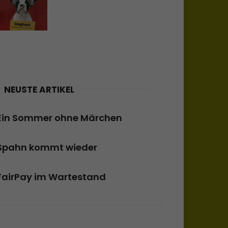
NEUSTE ARTIKEL
Ein Sommer ohne Märchen
Spahn kommt wieder
FairPay im Wartestand