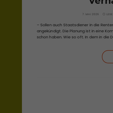
Verhä
7. MAI 2026
LESE
– Sollen auch Staatsdiener in die Rent
angekündigt. Die Planung ist in eine Ko
schon haben. Wie so oft. In dem in die