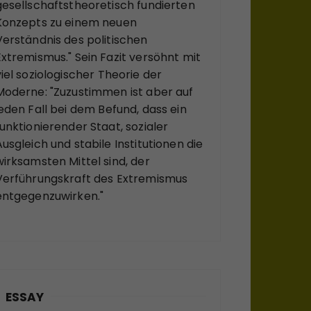
gesellschaftstheoretisch fundierten
Konzepts zu einem neuen
Verständnis des politischen
Extremismus." Sein Fazit versöhnt mit
viel soziologischer Theorie der
Moderne: "Zuzustimmen ist aber auf
jeden Fall bei dem Befund, dass ein
funktionierender Staat, sozialer
Ausgleich und stabile Institutionen die
wirksamsten Mittel sind, der
Verführungskraft des Extremismus
entgegenzuwirken."
ESSAY