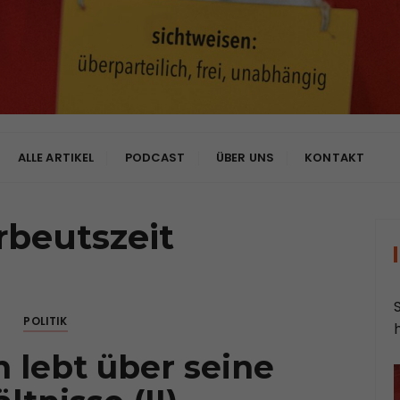
bhängig
ALLE ARTIKEL
PODCAST
ÜBER UNS
KONTAKT
rbeutszeit
POLITIK
 lebt über seine