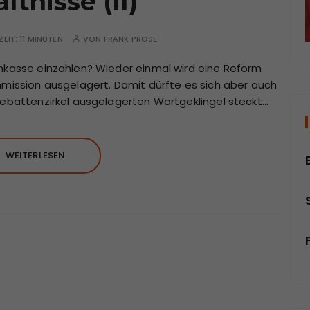
ltnisse (II)
ZEIT:
11 MINUTEN
VON
FRANK PRÖSE
enkasse einzahlen? Wieder einmal wird eine Reform
mmission ausgelagert. Damit dürfte es sich aber auch
 Debattenzirkel ausgelagerten Wortgeklingel steckt…
WEITERLESEN