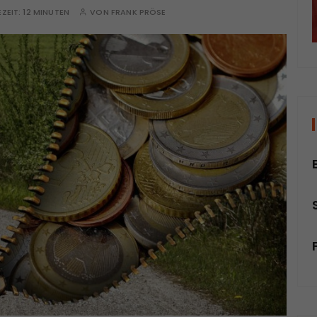
EZEIT:
12 MINUTEN
VON
FRANK PRÖSE