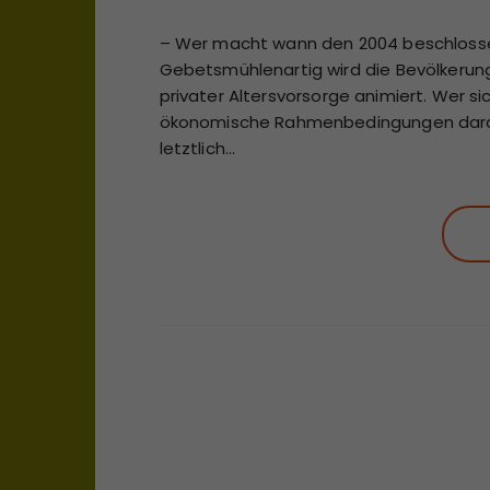
– Wer macht wann den 2004 beschlosse
Gebetsmühlenartig wird die Bevölkerung 
privater Altersvorsorge animiert. Wer si
ökonomische Rahmenbedingungen darau
letztlich…