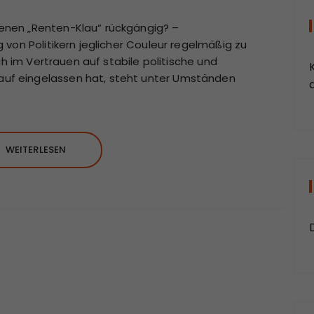
nen „Renten-Klau“ rückgängig? –
von Politikern jeglicher Couleur regelmäßig zu
ch im Vertrauen auf stabile politische und
f eingelassen hat, steht unter Umständen
a
WEITERLESEN