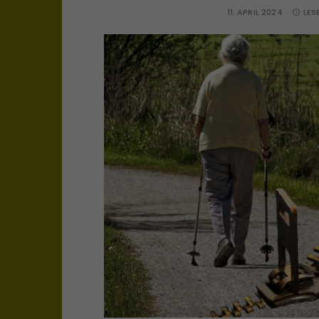
11. APRIL 2024
LES