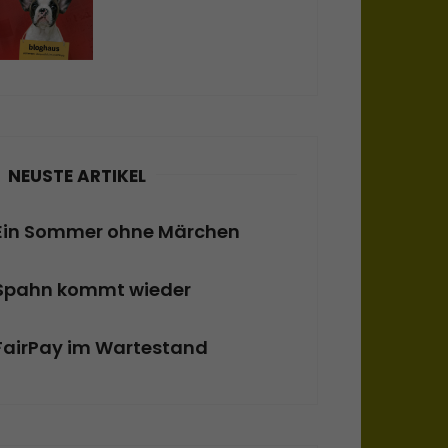
NEUSTE ARTIKEL
Ein Sommer ohne Märchen
Spahn kommt wieder
FairPay im Wartestand