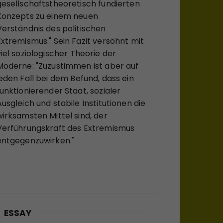
gesellschaftstheoretisch fundierten
Konzepts zu einem neuen
Verständnis des politischen
Extremismus." Sein Fazit versöhnt mit
viel soziologischer Theorie der
Moderne: "Zuzustimmen ist aber auf
jeden Fall bei dem Befund, dass ein
funktionierender Staat, sozialer
Ausgleich und stabile Institutionen die
wirksamsten Mittel sind, der
Verführungskraft des Extremismus
entgegenzuwirken."
ESSAY