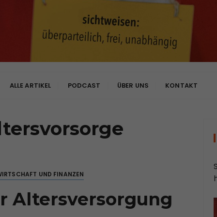
bhängig
ALLE ARTIKEL
PODCAST
ÜBER UNS
KONTAKT
ltersvorsorge
IRTSCHAFT UND FINANZEN
er Altersversorgung