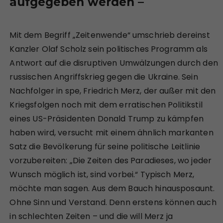
aufgegeben werden –
Mit dem Begriff „Zeitenwende“ umschrieb dereinst
Kanzler Olaf Scholz sein politisches Programm als
Antwort auf die disruptiven Umwälzungen durch den
russischen Angriffskrieg gegen die Ukraine. Sein
Nachfolger in spe, Friedrich Merz, der außer mit den
Kriegsfolgen noch mit dem erratischen Politikstil
eines US-Präsidenten Donald Trump zu kämpfen
haben wird, versucht mit einem ähnlich markanten
Satz die Bevölkerung für seine politische Leitlinie
vorzubereiten: „Die Zeiten des Paradieses, wo jeder
Wunsch möglich ist, sind vorbei.“ Typisch Merz,
möchte man sagen. Aus dem Bauch hinausposaunt.
Ohne Sinn und Verstand. Denn erstens können auch
in schlechten Zeiten – und die will Merz ja