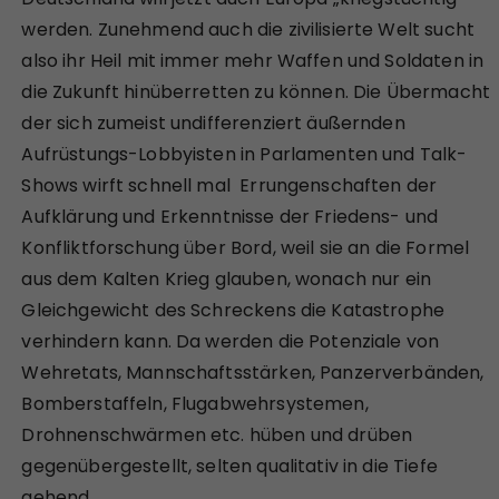
werden. Zunehmend auch die zivilisierte Welt sucht
also ihr Heil mit immer mehr Waffen und Soldaten in
die Zukunft hinüberretten zu können. Die Übermacht
der sich zumeist undifferenziert äußernden
Aufrüstungs-Lobbyisten in Parlamenten und Talk-
Shows wirft schnell mal Errungenschaften der
Aufklärung und Erkenntnisse der Friedens- und
Konfliktforschung über Bord, weil sie an die Formel
aus dem Kalten Krieg glauben, wonach nur ein
Gleichgewicht des Schreckens die Katastrophe
verhindern kann. Da werden die Potenziale von
Wehretats, Mannschaftsstärken, Panzerverbänden,
Bomberstaffeln, Flugabwehrsystemen,
Drohnenschwärmen etc. hüben und drüben
gegenübergestellt, selten qualitativ in die Tiefe
gehend.