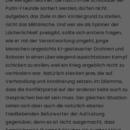
Die wenigen Mahner, die rasch in die Schublade der
Putin-Freunde sortiert werden, dürfen nicht
aufgeben, das Zivile in den Vordergrund zu stellen,
nicht das Militärische. Und wer sie als Spinner der
Lächerlichkeit preisgibt, sollte sich erstens fragen,
wie er mit der Verantwortung umgeht, junge
Menschen angesichts KI-gesteuerter Drohnen und
Roboter in einen überwiegend aussichtslosen Kampf
schicken zu wollen, weil ein Krieg angeblich nicht zu
verhindern war. Natürlich stecken jene, die auf
Verhandlung und Annäherung setzen, im Dilemma,
dass die Konfliktpartei auf der anderen Seite auch zu
Gesprächen bereit sein muss. Der gleichen Situation
sehen sich aber auch die natürlich ebenso
friedliebenden Befürworter der Aufrüstung
gegenüber, denn es ist nicht ausgemacht, dass