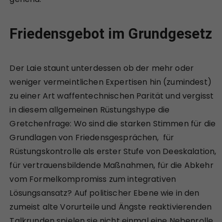
Friedensgebot im Grundgesetz
Der Laie staunt unterdessen ob der mehr oder
weniger vermeintlichen Expertisen hin (zumindest)
zu einer Art waffentechnischen Parität und vergisst
in diesem allgemeinen Rüstungshype die
Gretchenfrage: Wo sind die starken Stimmen für die
Grundlagen von Friedensgesprächen, für
Rüstungskontrolle als erster Stufe von Deeskalation,
für vertrauensbildende Maßnahmen, für die Abkehr
vom Formelkompromiss zum integrativen
Lösungsansatz? Auf politischer Ebene wie in den
zumeist alte Vorurteile und Ängste reaktivierenden
Talkrunden spielen sie nicht einmal eine Nebenrolle.