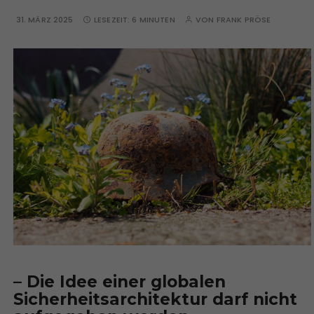
31. MÄRZ 2025
LESEZEIT:
6 MINUTEN
VON
FRANK PRÖSE
– Die Idee einer globalen
Sicherheitsarchitektur darf nicht