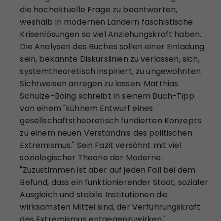
die hochaktuelle Frage zu beantworten,
weshalb in modernen Ländern faschistische
Krisenlösungen so viel Anziehungskraft haben.
Die Analysen des Buches sollen einer Einladung
sein, bekannte Diskurslinien zu verlassen, sich,
systemtheoretisch inspiriert, zu ungewohnten
Sichtweisen anregen zu lassen. Matthias
Schulze-Böing schreibt in seinem Buch-Tipp
von einem "kühnem Entwurf eines
gesellschaftstheoretisch fundierten Konzepts
zu einem neuen Verständnis des politischen
Extremismus." Sein Fazit versöhnt mit viel
soziologischer Theorie der Moderne:
"Zuzustimmen ist aber auf jeden Fall bei dem
Befund, dass ein funktionierender Staat, sozialer
Ausgleich und stabile Institutionen die
wirksamsten Mittel sind, der Verführungskraft
des Extremismus entgegenzuwirken."