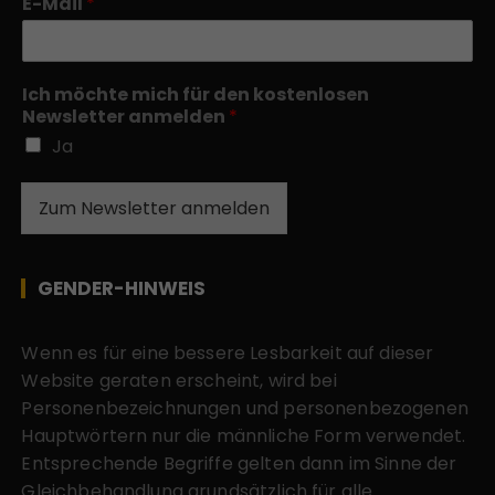
E-Mail
*
Ich möchte mich für den kostenlosen
Newsletter anmelden
*
Ja
Zum Newsletter anmelden
GENDER-HINWEIS
Wenn es für eine bessere Lesbarkeit auf dieser
Website geraten erscheint, wird bei
Personenbezeichnungen und personenbezogenen
Hauptwörtern nur die männliche Form verwendet.
Entsprechende Begriffe gelten dann im Sinne der
Gleichbehandlung grundsätzlich für alle