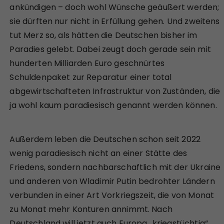
ankündigen – doch wohl Wünsche geäußert werden;
sie dürften nur nicht in Erfüllung gehen. Und zweitens
tut Merz so, als hätten die Deutschen bisher im
Paradies gelebt. Dabei zeugt doch gerade sein mit
hunderten Milliarden Euro geschnürtes
Schuldenpaket zur Reparatur einer total
abgewirtschafteten Infrastruktur von Zuständen, die
ja wohl kaum paradiesisch genannt werden können.
Außerdem leben die Deutschen schon seit 2022
wenig paradiesisch nicht an einer Stätte des
Friedens, sondern nachbarschaftlich mit der Ukraine
und anderen von Wladimir Putin bedrohter Ländern
verbunden in einer Art Vorkriegszeit, die von Monat
zu Monat mehr Konturen annimmt. Nach
Deutschland will jetzt auch Europa „kriegstüchtig“