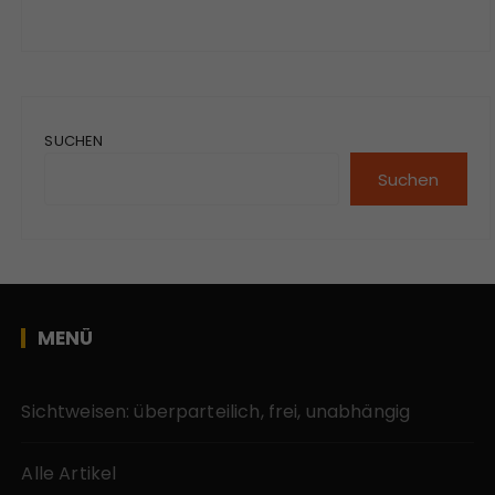
SUCHEN
Suchen
MENÜ
Sichtweisen: überparteilich, frei, unabhängig
Alle Artikel