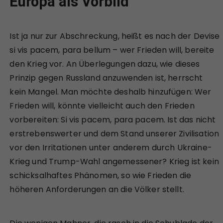
Europa als Vorbild
Ist ja nur zur Abschreckung, heißt es nach der Devise
si vis pacem, para bellum – wer Frieden will, bereite
den Krieg vor. An Überlegungen dazu, wie dieses
Prinzip gegen Russland anzuwenden ist, herrscht
kein Mangel. Man möchte deshalb hinzufügen: Wer
Frieden will, könnte vielleicht auch den Frieden
vorbereiten: Si vis pacem, para pacem. Ist das nicht
erstrebenswerter und dem Stand unserer Zivilisation
vor den Irritationen unter anderem durch Ukraine-
Krieg und Trump-Wahl angemessener? Krieg ist kein
schicksalhaftes Phänomen, so wie Frieden die
höheren Anforderungen an die Völker stellt.