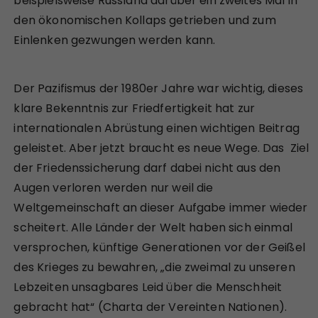
beispielsweise Russland darüber ein zweites Mal in
den ökonomischen Kollaps getrieben und zum
Einlenken gezwungen werden kann.
Der Pazifismus der 1980er Jahre war wichtig, dieses
klare Bekenntnis zur Friedfertigkeit hat zur
internationalen Abrüstung einen wichtigen Beitrag
geleistet. Aber jetzt braucht es neue Wege. Das Ziel
der Friedenssicherung darf dabei nicht aus den
Augen verloren werden nur weil die
Weltgemeinschaft an dieser Aufgabe immer wieder
scheitert. Alle Länder der Welt haben sich einmal
versprochen, künftige Generationen vor der Geißel
des Krieges zu bewahren, „die zweimal zu unseren
Lebzeiten unsagbares Leid über die Menschheit
gebracht hat“ (Charta der Vereinten Nationen).