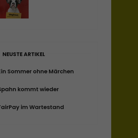
NEUSTE ARTIKEL
Ein Sommer ohne Märchen
Spahn kommt wieder
FairPay im Wartestand