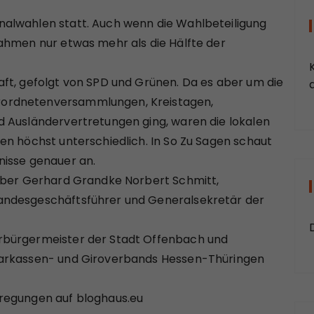
alwahlen statt. Auch wenn die Wahlbeteiligung
ahmen nur etwas mehr als die Hälfte der
ft, gefolgt von SPD und Grünen. Da es aber um die
a
ordnetenversammlungen, Kreistagen,
 Ausländervertretungen ging, waren die lokalen
en höchst unterschiedlich. In So Zu Sagen schaut
nisse genauer an.
geber Gerhard Grandke Norbert Schmitt,
andesgeschäftsführer und Generalsekretär der
rbürgermeister der Stadt Offenbach und
parkassen- und Giroverbands Hessen-Thüringen
regungen auf bloghaus.eu