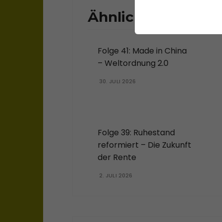
Ähnliche Beiträge
Folge 41: Made in China
– Weltordnung 2.0
30. JULI 2026
Folge 39: Ruhestand
reformiert – Die Zukunft
der Rente
2. JULI 2026