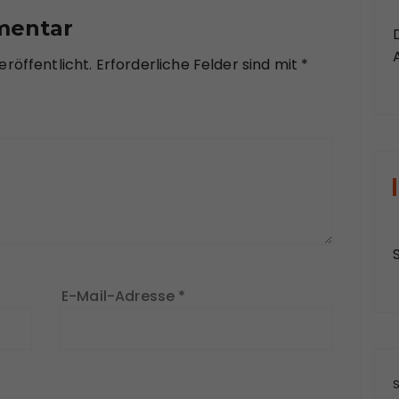
mentar
röffentlicht.
Erforderliche Felder sind mit
*
E-Mail-Adresse
*