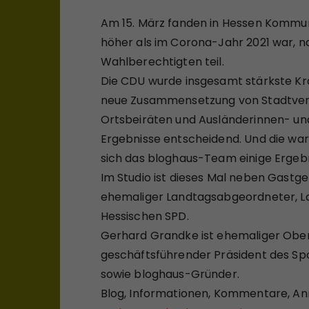
Am 15. März fanden in Hessen Kommun
höher als im Corona-Jahr 2021 war, n
Wahlberechtigten teil.
Die CDU wurde insgesamt stärkste Kra
neue Zusammensetzung von Stadtver
Ortsbeiräten und Ausländerinnen- und
Ergebnisse entscheidend. Und die war
sich das bloghaus-Team einige Ergeb
Im Studio ist dieses Mal neben Gast
ehemaliger Landtagsabgeordneter, L
Hessischen SPD.
Gerhard Grandke ist ehemaliger Obe
geschäftsführender Präsident des S
sowie bloghaus-Gründer.
Blog, Informationen, Kommentare, An