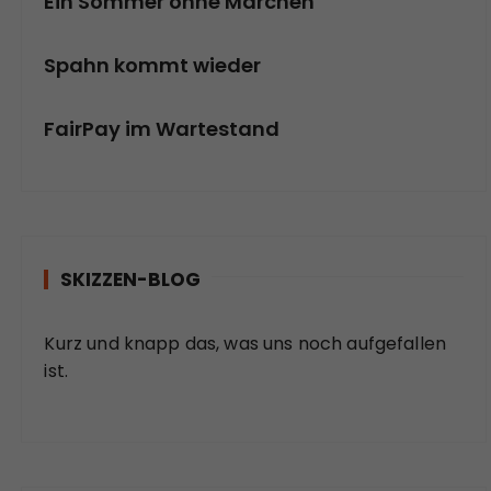
Ein Sommer ohne Märchen
Spahn kommt wieder
FairPay im Wartestand
SKIZZEN-BLOG
Kurz und knapp das, was uns noch aufgefallen
ist.