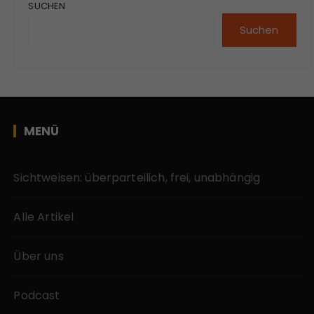
SUCHEN
Suchen
MENÜ
Sichtweisen: überparteilich, frei, unabhängig
Alle Artikel
Über uns
Podcast