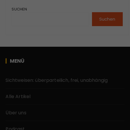
SUCHEN
Suchen
MENÜ
Sichtweisen: überparteilich, frei, unabhängig
Alle Artikel
Über uns
Podcast