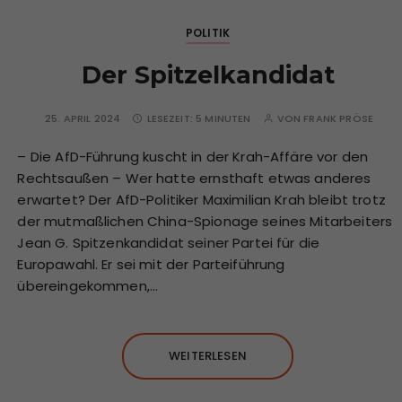
POLITIK
Der Spitzelkandidat
25. APRIL 2024
LESEZEIT:
5 MINUTEN
VON
FRANK PRÖSE
– Die AfD-Führung kuscht in der Krah-Affäre vor den
Rechtsaußen – Wer hatte ernsthaft etwas anderes
erwartet? Der AfD-Politiker Maximilian Krah bleibt trotz
der mutmaßlichen China-Spionage seines Mitarbeiters
Jean G. Spitzenkandidat seiner Partei für die
Europawahl. Er sei mit der Parteiführung
übereingekommen,…
WEITERLESEN