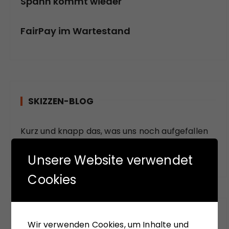
Spahn kommt wieder
FairPay im Wartestand
SKIZZEN-BLOG
Kurz und knapp das, was uns noch aufgefallen
ist.
Unsere Website verwendet
Cookies
FUNDSTÜCKE
Wir verwenden Cookies, um Inhalte und