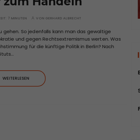
 zum Handeln
ZEIT:
7 MINUTEN
VON
GERHARD ALBRECHT
zu gehen. So jedenfalls kann man das gewaltige
kratie und gegen Rechtsextremismus werten. Was
timmung für die künftige Politik in Berlin? Nach
ituts…
WEITERLESEN