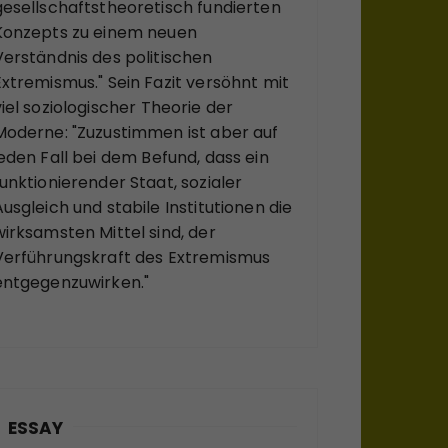
gesellschaftstheoretisch fundierten
Konzepts zu einem neuen
Verständnis des politischen
Extremismus." Sein Fazit versöhnt mit
viel soziologischer Theorie der
Moderne: "Zuzustimmen ist aber auf
jeden Fall bei dem Befund, dass ein
funktionierender Staat, sozialer
Ausgleich und stabile Institutionen die
wirksamsten Mittel sind, der
Verführungskraft des Extremismus
entgegenzuwirken."
ESSAY