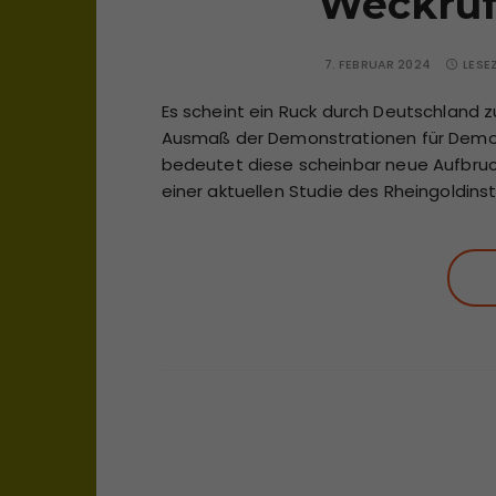
Weckruf
7. FEBRUAR 2024
LESE
Es scheint ein Ruck durch Deutschland 
Ausmaß der Demonstrationen für Demo
bedeutet diese scheinbar neue Aufbruchs
einer aktuellen Studie des Rheingoldinst