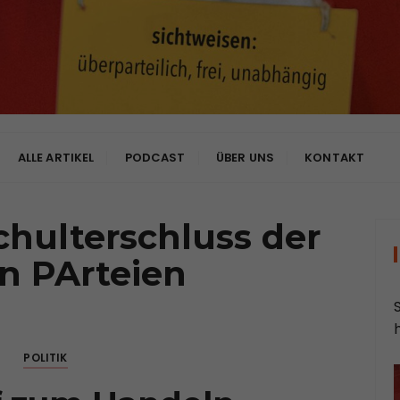
bhängig
ALLE ARTIKEL
PODCAST
ÜBER UNS
KONTAKT
chulterschluss der
n PArteien
POLITIK