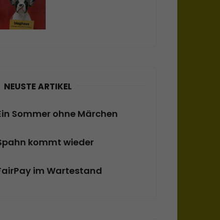
NEUSTE ARTIKEL
Ein Sommer ohne Märchen
Spahn kommt wieder
FairPay im Wartestand