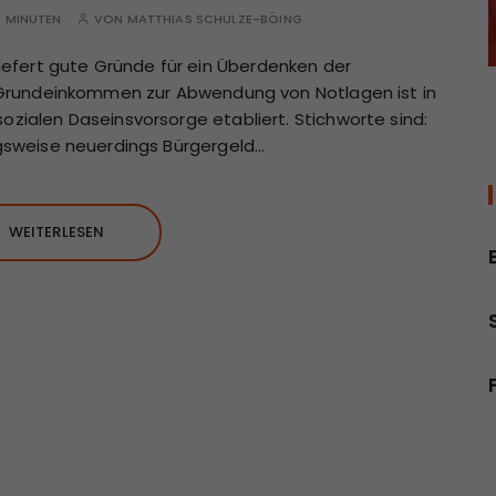
1 MINUTEN
VON
MATTHIAS SCHULZE-BÖING
efert gute Gründe für ein Überdenken der
es Grundeinkommen zur Abwendung von Notlagen ist in
sozialen Daseinsvorsorge etabliert. Stichworte sind:
ungsweise neuerdings Bürgergeld…
WEITERLESEN