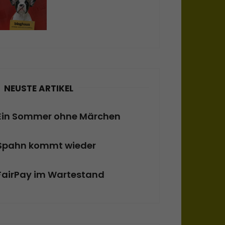
NEUSTE ARTIKEL
Ein Sommer ohne Märchen
Spahn kommt wieder
FairPay im Wartestand