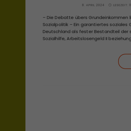
8. APRIL 2024
LESEZEIT:
1
– Die Debatte übers Grundeinkommen li
Sozialpolitik – Ein garantiertes sozial
Deutschland als fester Bestandteil der 
Sozialhilfe, Arbeitslosengeld II bezieh