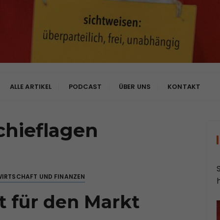
bhängig
ALLE ARTIKEL
PODCAST
ÜBER UNS
KONTAKT
chieflagen
IRTSCHAFT UND FINANZEN
t für den Markt