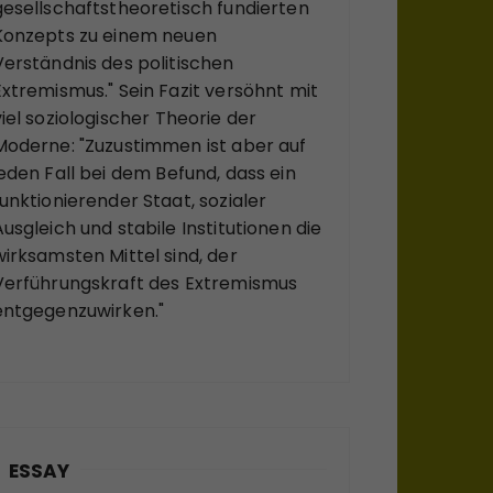
gesellschaftstheoretisch fundierten
Konzepts zu einem neuen
Verständnis des politischen
Extremismus." Sein Fazit versöhnt mit
viel soziologischer Theorie der
Moderne: "Zuzustimmen ist aber auf
jeden Fall bei dem Befund, dass ein
funktionierender Staat, sozialer
Ausgleich und stabile Institutionen die
wirksamsten Mittel sind, der
Verführungskraft des Extremismus
entgegenzuwirken."
ESSAY