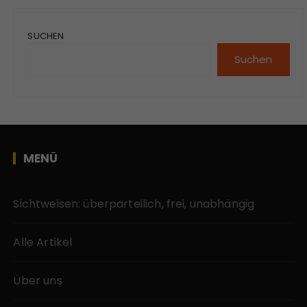
SUCHEN
Suchen
MENÜ
Sichtweisen: überparteilich, frei, unabhängig
Alle Artikel
Über uns