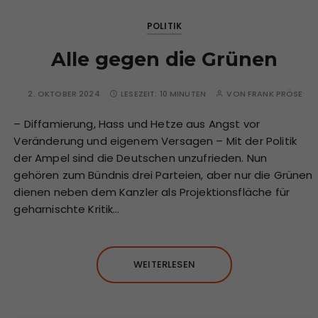
POLITIK
Alle gegen die Grünen
2. OKTOBER 2024
LESEZEIT:
10 MINUTEN
VON
FRANK PRÖSE
– Diffamierung, Hass und Hetze aus Angst vor
Veränderung und eigenem Versagen – Mit der Politik
der Ampel sind die Deutschen unzufrieden. Nun
gehören zum Bündnis drei Parteien, aber nur die Grünen
dienen neben dem Kanzler als Projektionsfläche für
geharnischte Kritik…
WEITERLESEN