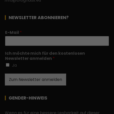
info@bloghaus.eu
NEWSLETTER ABONNIEREN?
E-Mail
*
Ich möchte mich für den kostenlosen
Newsletter anmelden
*
Ja
Zum Newsletter anmelden
GENDER-HINWEIS
Wenn es für eine bessere Lesbarkeit auf dieser