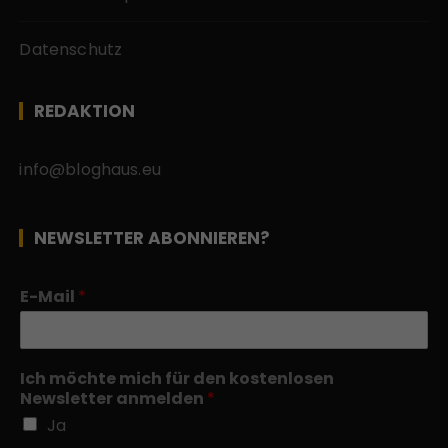
Datenschutz
REDAKTION
info@bloghaus.eu
NEWSLETTER ABONNIEREN?
E-Mail
*
Ich möchte mich für den kostenlosen
Newsletter anmelden
*
Ja