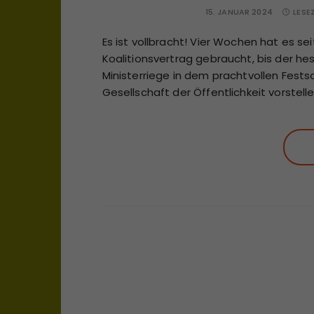
15. JANUAR 2024
LESE
Es ist vollbracht! Vier Wochen hat es s
Koalitionsvertrag gebraucht, bis der he
Ministerriege in dem prachtvollen Fest
Gesellschaft der Öffentlichkeit vorstel