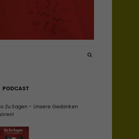
PODCAST
So Zu Sagen – Unsere Gedanken
hören!