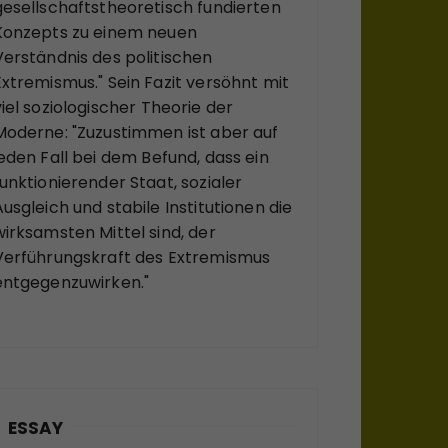
gesellschaftstheoretisch fundierten
Konzepts zu einem neuen
Verständnis des politischen
Extremismus." Sein Fazit versöhnt mit
viel soziologischer Theorie der
Moderne: "Zuzustimmen ist aber auf
jeden Fall bei dem Befund, dass ein
funktionierender Staat, sozialer
Ausgleich und stabile Institutionen die
wirksamsten Mittel sind, der
Verführungskraft des Extremismus
entgegenzuwirken."
ESSAY