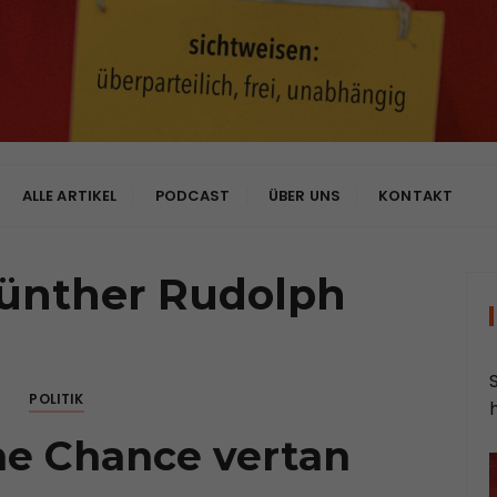
bhängig
ALLE ARTIKEL
PODCAST
ÜBER UNS
KONTAKT
ünther Rudolph
POLITIK
ne Chance vertan