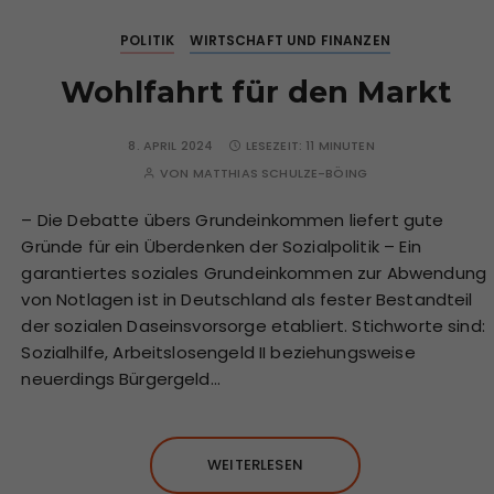
POLITIK
WIRTSCHAFT UND FINANZEN
Wohlfahrt für den Markt
8. APRIL 2024
LESEZEIT:
11 MINUTEN
VON
MATTHIAS SCHULZE-BÖING
– Die Debatte übers Grundeinkommen liefert gute
Gründe für ein Überdenken der Sozialpolitik – Ein
garantiertes soziales Grundeinkommen zur Abwendung
von Notlagen ist in Deutschland als fester Bestandteil
der sozialen Daseinsvorsorge etabliert. Stichworte sind:
Sozialhilfe, Arbeitslosengeld II beziehungsweise
neuerdings Bürgergeld…
WEITERLESEN