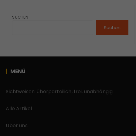
SUCHEN
Suchen
MENÜ
Sichtweisen: überparteilich, frei, unabhängig
Alle Artikel
Über uns