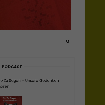
PODCAST
So Zu Sagen – Unsere Gedanken
hören!