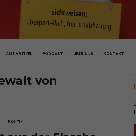
bhängig
ALLE ARTIKEL
PODCAST
ÜBER UNS
KONTAKT
ewalt von
POLITIK