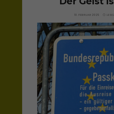
Der Geist i
10. FEBRUAR 2025
LESE