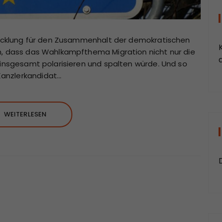
twicklung für den Zusammenhalt der demokratischen
n, dass das Wahlkampfthema Migration nicht nur die
a
 insgesamt polarisieren und spalten würde. Und so
anzlerkandidat…
WEITERLESEN