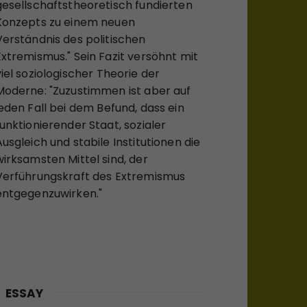
gesellschaftstheoretisch fundierten
Konzepts zu einem neuen
Verständnis des politischen
Extremismus." Sein Fazit versöhnt mit
viel soziologischer Theorie der
Moderne: "Zuzustimmen ist aber auf
jeden Fall bei dem Befund, dass ein
funktionierender Staat, sozialer
Ausgleich und stabile Institutionen die
wirksamsten Mittel sind, der
Verführungskraft des Extremismus
entgegenzuwirken."
ESSAY