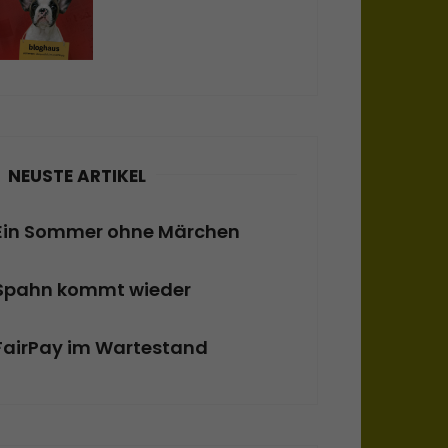
NEUSTE ARTIKEL
Ein Sommer ohne Märchen
Spahn kommt wieder
FairPay im Wartestand