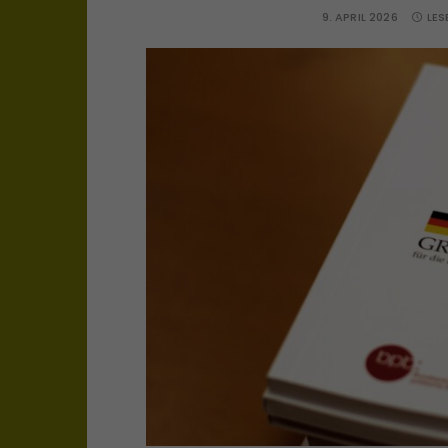
9. APRIL 2026
LES