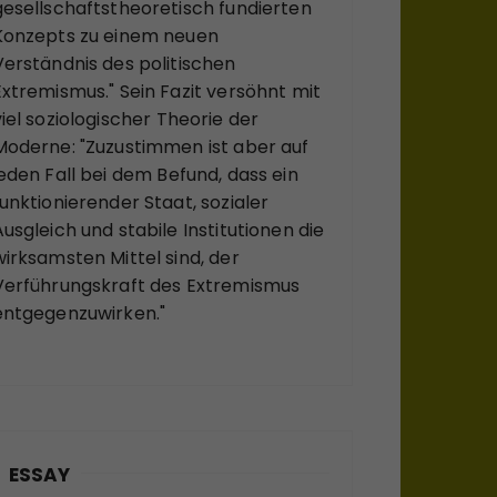
gesellschaftstheoretisch fundierten
Konzepts zu einem neuen
Verständnis des politischen
Extremismus." Sein Fazit versöhnt mit
viel soziologischer Theorie der
Moderne: "Zuzustimmen ist aber auf
jeden Fall bei dem Befund, dass ein
funktionierender Staat, sozialer
Ausgleich und stabile Institutionen die
wirksamsten Mittel sind, der
Verführungskraft des Extremismus
entgegenzuwirken."
ESSAY