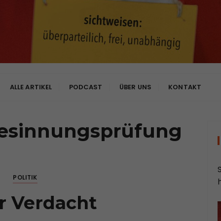
bhängig
ALLE ARTIKEL
PODCAST
ÜBER UNS
KONTAKT
esinnungsprüfung
POLITIK
r Verdacht