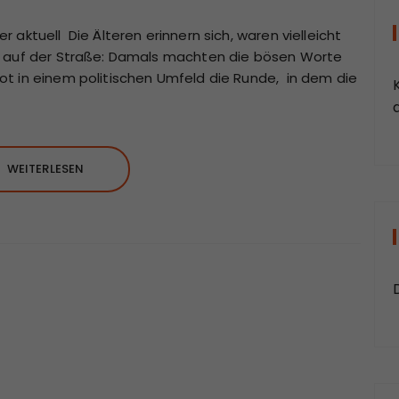
aktuell Die Älteren erinnern sich, waren vielleicht
t auf der Straße: Damals machten die bösen Worte
t in einem politischen Umfeld die Runde, in dem die
a
WEITERLESEN