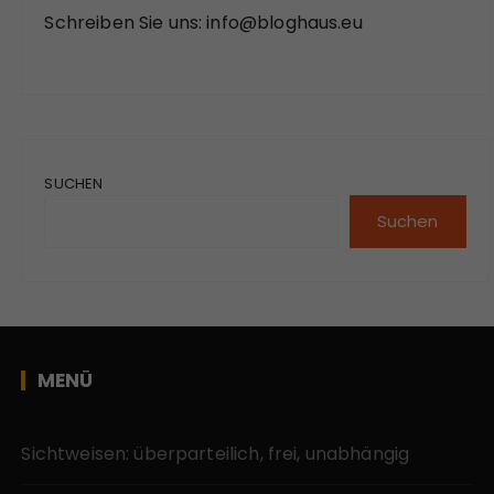
Schreiben Sie uns:
info@bloghaus.eu
SUCHEN
Suchen
MENÜ
Sichtweisen: überparteilich, frei, unabhängig