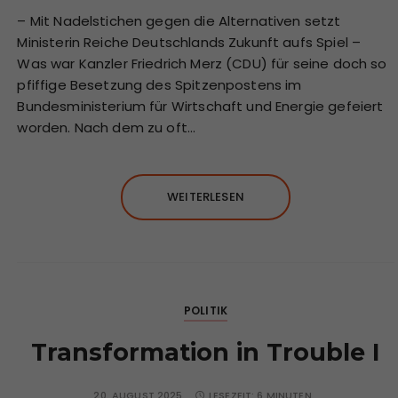
– Mit Nadelstichen gegen die Alternativen setzt
Ministerin Reiche Deutschlands Zukunft aufs Spiel –
Was war Kanzler Friedrich Merz (CDU) für seine doch so
pfiffige Besetzung des Spitzenpostens im
Bundesministerium für Wirtschaft und Energie gefeiert
worden. Nach dem zu oft…
WEITERLESEN
POLITIK
Transformation in Trouble I
20. AUGUST 2025
LESEZEIT:
6 MINUTEN