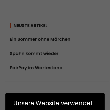
NEUSTE ARTIKEL
Ein Sommer ohne Märchen
Spahn kommt wieder
FairPay im Wartestand
SKIZZEN-BLOG
Unsere Website verwendet