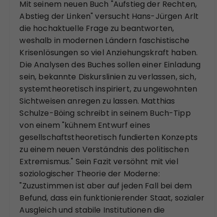
Mit seinem neuen Buch "Aufstieg der Rechten,
Abstieg der Linken" versucht Hans-Jürgen Arlt
die hochaktuelle Frage zu beantworten,
weshalb in modernen Ländern faschistische
Krisenlösungen so viel Anziehungskraft haben.
Die Analysen des Buches sollen einer Einladung
sein, bekannte Diskurslinien zu verlassen, sich,
systemtheoretisch inspiriert, zu ungewohnten
Sichtweisen anregen zu lassen. Matthias
Schulze-Böing schreibt in seinem Buch-Tipp
von einem "kühnem Entwurf eines
gesellschaftstheoretisch fundierten Konzepts
zu einem neuen Verständnis des politischen
Extremismus." Sein Fazit versöhnt mit viel
soziologischer Theorie der Moderne:
"Zuzustimmen ist aber auf jeden Fall bei dem
Befund, dass ein funktionierender Staat, sozialer
Ausgleich und stabile Institutionen die