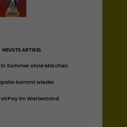
NEUSTE ARTIKEL
Ein Sommer ohne Märchen
Spahn kommt wieder
FairPay im Wartestand