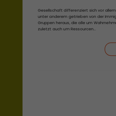
Gesellschaft differenziert sich vor alle
unter anderem getrieben von der Immi
Gruppen heraus, die alle um Wahrnehmu
zuletzt auch um Ressourcen…