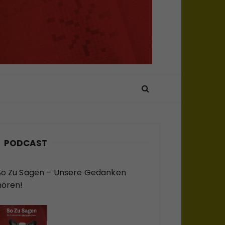
PODCAST
So Zu Sagen – Unsere Gedanken
hören!