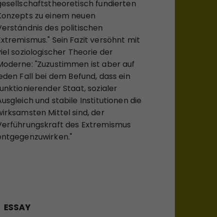
gesellschaftstheoretisch fundierten
Konzepts zu einem neuen
Verständnis des politischen
Extremismus." Sein Fazit versöhnt mit
viel soziologischer Theorie der
Moderne: "Zuzustimmen ist aber auf
jeden Fall bei dem Befund, dass ein
funktionierender Staat, sozialer
Ausgleich und stabile Institutionen die
wirksamsten Mittel sind, der
Verführungskraft des Extremismus
entgegenzuwirken."
ESSAY