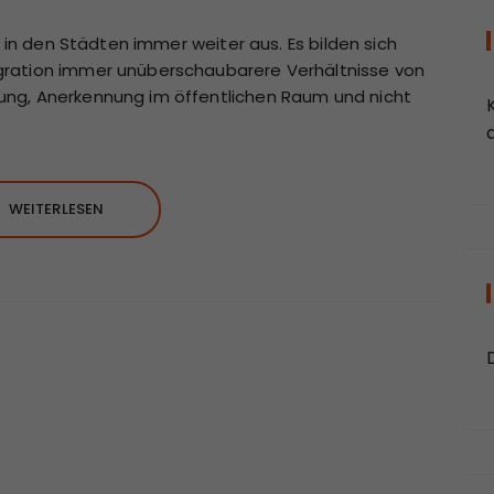
m in den Städten immer weiter aus. Es bilden sich
gration immer unüberschaubarere Verhältnisse von
ng, Anerkennung im öffentlichen Raum und nicht
a
WEITERLESEN