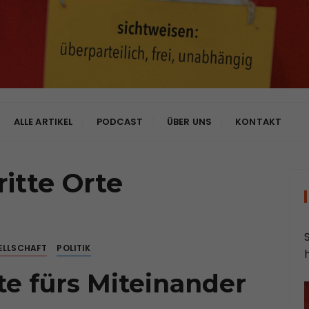
bhängig
ALLE ARTIKEL
PODCAST
ÜBER UNS
KONTAKT
ritte Orte
ELLSCHAFT
POLITIK
 fürs Miteinander