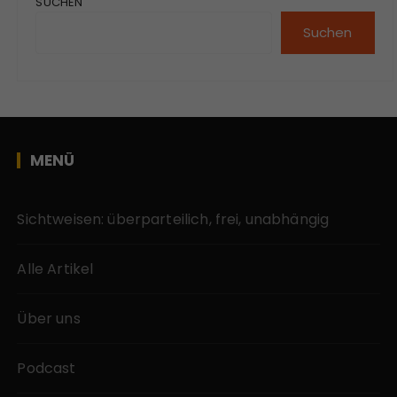
SUCHEN
Suchen
MENÜ
Sichtweisen: überparteilich, frei, unabhängig
Alle Artikel
Über uns
Podcast