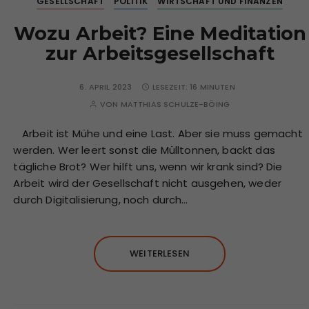
GESELLSCHAFT
POLITIK
WIRTSCHAFT UND FINANZEN
Wozu Arbeit? Eine Meditation
zur Arbeitsgesellschaft
6. APRIL 2023
LESEZEIT:
16 MINUTEN
VON
MATTHIAS SCHULZE-BÖING
Arbeit ist Mühe und eine Last. Aber sie muss gemacht
werden. Wer leert sonst die Mülltonnen, backt das
tägliche Brot? Wer hilft uns, wenn wir krank sind? Die
Arbeit wird der Gesellschaft nicht ausgehen, weder
durch Digitalisierung, noch durch…
WEITERLESEN