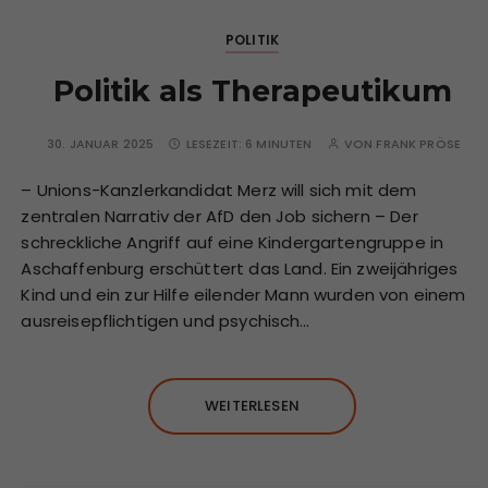
POLITIK
Politik als Therapeutikum
30. JANUAR 2025
LESEZEIT:
6 MINUTEN
VON
FRANK PRÖSE
– Unions-Kanzlerkandidat Merz will sich mit dem
zentralen Narrativ der AfD den Job sichern – Der
schreckliche Angriff auf eine Kindergartengruppe in
Aschaffenburg erschüttert das Land. Ein zweijähriges
Kind und ein zur Hilfe eilender Mann wurden von einem
ausreisepflichtigen und psychisch…
WEITERLESEN