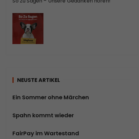
So Zu Sagen – Unsere Gedanken hören!
NEUSTE ARTIKEL
Ein Sommer ohne Märchen
Spahn kommt wieder
FairPay im Wartestand