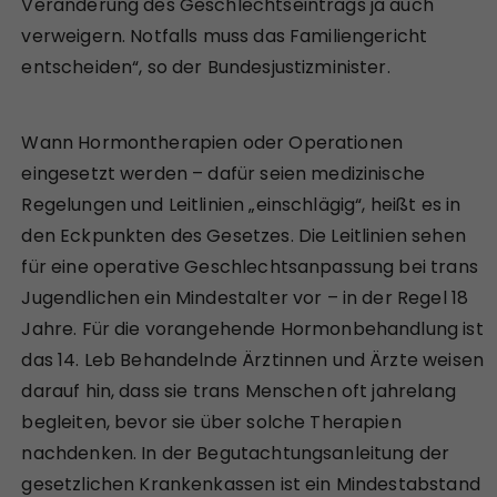
Veränderung des Geschlechtseintrags ja auch
verweigern. Notfalls muss das Familiengericht
entscheiden“, so der Bundesjustizminister.
Wann Hormontherapien oder Operationen
eingesetzt werden – dafür seien medizinische
Regelungen und Leitlinien „einschlägig“, heißt es in
den Eckpunkten des Gesetzes. Die Leitlinien sehen
für eine operative Geschlechtsanpassung bei trans
Jugendlichen ein Mindestalter vor – in der Regel 18
Jahre. Für die vorangehende Hormonbehandlung ist
das 14. Leb Behandelnde Ärztinnen und Ärzte weisen
darauf hin, dass sie trans Menschen oft jahrelang
begleiten, bevor sie über solche Therapien
nachdenken. In der Begutachtungsanleitung der
gesetzlichen Krankenkassen ist ein Mindestabstand