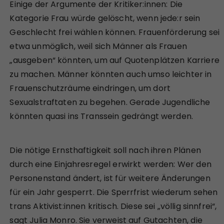
Einige der Argumente der Kritiker:innen: Die
Kategorie Frau würde gelöscht, wenn jede:r sein
Geschlecht frei wählen können. Frauenförderung sei
etwa unmöglich, weil sich Männer als Frauen
„ausgeben“ könnten, um auf Quotenplätzen Karriere
zu machen. Männer könnten auch umso leichter in
Frauenschutzräume eindringen, um dort
Sexualstraftaten zu begehen. Gerade Jugendliche
könnten quasi ins Transsein gedrängt werden.
Die nötige Ernsthaftigkeit soll nach ihren Plänen
durch eine Einjahresregel erwirkt werden: Wer den
Personenstand ändert, ist für weitere Änderungen
für ein Jahr gesperrt. Die Sperrfrist wiederum sehen
trans Aktivist:innen kritisch. Diese sei „völlig sinnfrei“,
sagt Julia Monro. Sie verweist auf Gutachten, die