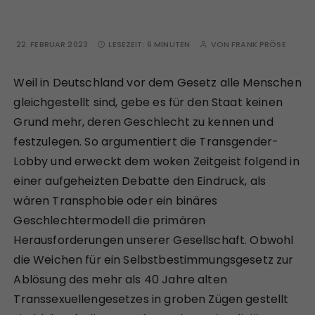
22. FEBRUAR 2023
LESEZEIT:
6 MINUTEN
VON
FRANK PRÖSE
Weil in Deutschland vor dem Gesetz alle Menschen
gleichgestellt sind, gebe es für den Staat keinen
Grund mehr, deren Geschlecht zu kennen und
festzulegen. So argumentiert die Transgender-
Lobby und erweckt dem woken Zeitgeist folgend in
einer aufgeheizten Debatte den Eindruck, als
wären Transphobie oder ein binäres
Geschlechtermodell die primären
Herausforderungen unserer Gesellschaft. Obwohl
die Weichen für ein Selbstbestimmungsgesetz zur
Ablösung des mehr als 40 Jahre alten
Transsexuellengesetzes in groben Zügen gestellt