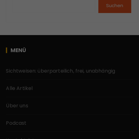
Suchen
MENÜ
Sichtweisen: überparteilich, frei, unabhängig
Alle Artikel
Über uns
Podcast