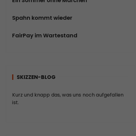
Ein Sommer ohne Märchen
Spahn kommt wieder
FairPay im Wartestand
SKIZZEN-BLOG
Kurz und knapp das, was uns noch aufgefallen
ist.