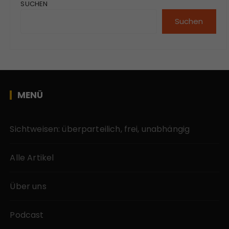
SUCHEN
Suchen
MENÜ
Sichtweisen: überparteilich, frei, unabhängig
Alle Artikel
Über uns
Podcast