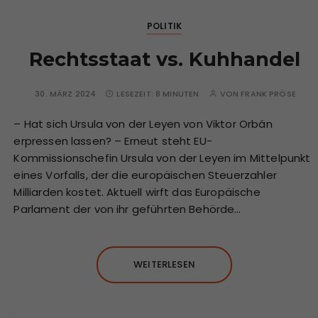
POLITIK
Rechtsstaat vs. Kuhhandel
30. MÄRZ 2024
LESEZEIT:
8 MINUTEN
VON
FRANK PRÖSE
– Hat sich Ursula von der Leyen von Viktor Orbán
erpressen lassen? – Erneut steht EU-
Kommissionschefin Ursula von der Leyen im Mittelpunkt
eines Vorfalls, der die europäischen Steuerzahler
Milliarden kostet. Aktuell wirft das Europäische
Parlament der von ihr geführten Behörde…
WEITERLESEN