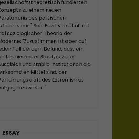
gesellschaftstheoretisch fundierten
Konzepts zu einem neuen
Verständnis des politischen
Extremismus." Sein Fazit versöhnt mit
viel soziologischer Theorie der
Moderne: "Zuzustimmen ist aber auf
jeden Fall bei dem Befund, dass ein
funktionierender Staat, sozialer
Ausgleich und stabile Institutionen die
wirksamsten Mittel sind, der
Verführungskraft des Extremismus
entgegenzuwirken."
ESSAY