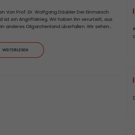
en Von Prof. Dr. Wolfgang Däubler Der Einmarsch
ist ein Angriffskrieg. Wir haben ihn verurteilt, aus
in anderes Oligarchenland überfallen. Wir sehen…
a
WEITERLESEN