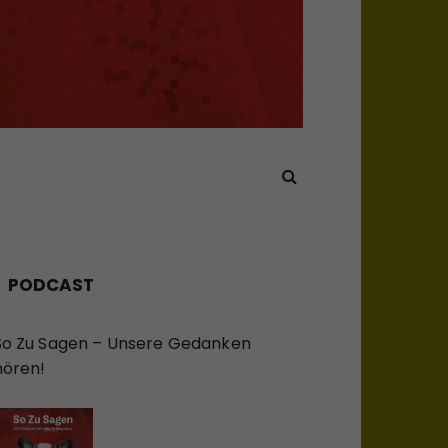
PODCAST
So Zu Sagen – Unsere Gedanken
hören!