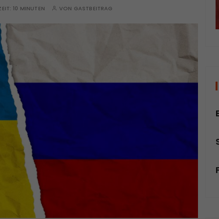
ZEIT:
10 MINUTEN
VON
GASTBEITRAG