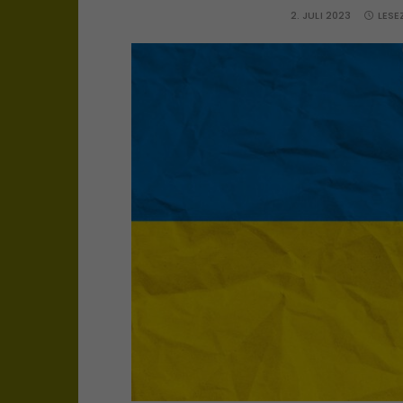
2. JULI 2023
LESE