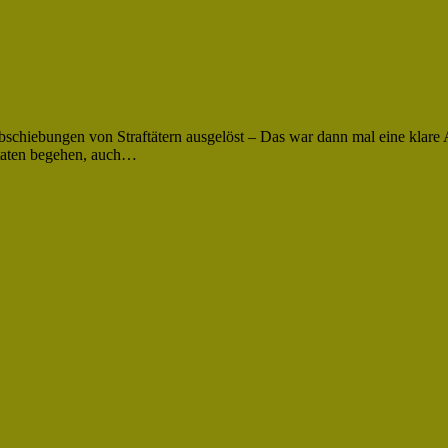
bschiebungen von Straftätern ausgelöst – Das war dann mal eine klare
ftaten begehen, auch…