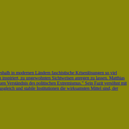
shalb in modernen Ländern faschistische Krisenlösungen so viel
h inspiriert, zu ungewohnten Sichtweisen anregen zu lassen. Matthias
en Verständnis des politischen Extremismus." Sein Fazit versöhnt mit
sgleich und stabile Institutionen die wirksamsten Mittel sind, der