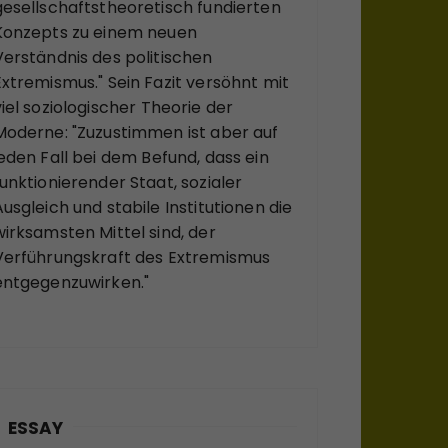
gesellschaftstheoretisch fundierten
Konzepts zu einem neuen
Verständnis des politischen
Extremismus." Sein Fazit versöhnt mit
viel soziologischer Theorie der
Moderne: "Zuzustimmen ist aber auf
jeden Fall bei dem Befund, dass ein
funktionierender Staat, sozialer
Ausgleich und stabile Institutionen die
wirksamsten Mittel sind, der
Verführungskraft des Extremismus
entgegenzuwirken."
ESSAY