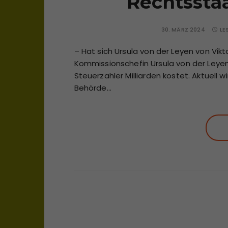
Rechtssta
30. MÄRZ 2024
LE
– Hat sich Ursula von der Leyen von Vik
Kommissionschefin Ursula von der Leyen 
Steuerzahler Milliarden kostet. Aktuell 
Behörde…