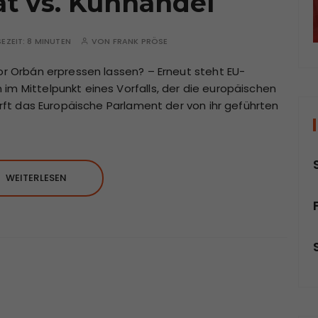
at vs. Kuhhandel
SEZEIT:
8 MINUTEN
VON
FRANK PRÖSE
tor Orbán erpressen lassen? – Erneut steht EU-
im Mittelpunkt eines Vorfalls, der die europäischen
wirft das Europäische Parlament der von ihr geführten
WEITERLESEN