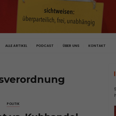
bhängig
ALLE ARTIKEL
PODCAST
ÜBER UNS
KONTAKT
tsverordnung
POLITIK