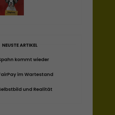
NEUSTE ARTIKEL
Spahn kommt wieder
FairPay im Wartestand
Selbstbild und Realität