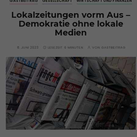
GASTBEITRAG
GESELLSCHAFT
WIRTSCHAFT UND FINANZEN
Lokalzeitungen vorm Aus –
Demokratie ohne lokale
Medien
8. JUNI 2023
LESEZEIT:
6 MINUTEN
VON
GASTBEITRAG