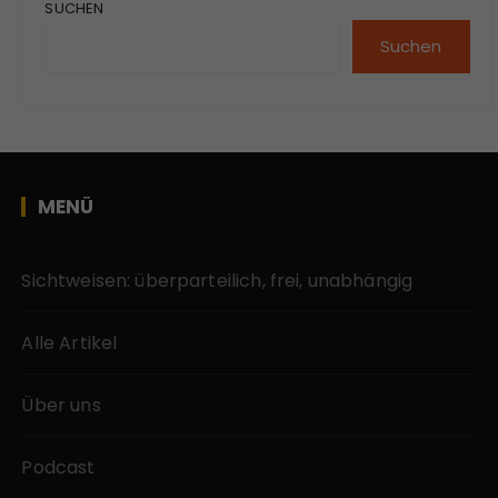
SUCHEN
Suchen
MENÜ
Sichtweisen: überparteilich, frei, unabhängig
Alle Artikel
Über uns
Podcast