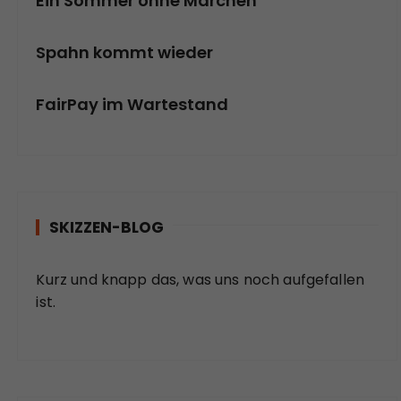
Ein Sommer ohne Märchen
Spahn kommt wieder
FairPay im Wartestand
SKIZZEN-BLOG
Kurz und knapp das, was uns noch aufgefallen
ist.