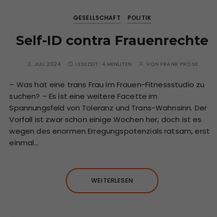
GESELLSCHAFT
POLITIK
Self-ID contra Frauenrechte
2. JULI 2024
LESEZEIT:
4 MINUTEN
VON
FRANK PRÖSE
– Was hat eine trans Frau im Frauen-Fitnessstudio zu
suchen? – Es ist eine weitere Facette im
Spannungsfeld von Toleranz und Trans-Wahnsinn. Der
Vorfall ist zwar schon einige Wochen her, doch ist es
wegen des enormen Erregungspotenzials ratsam, erst
einmal…
WEITERLESEN