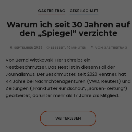
GASTBEITRAG
GESELLSCHAFT
Warum ich seit 30 Jahren auf
den „Spiegel“ verzichte
6. SEPTEMBER 2023
LESEZEIT:
10 MINUTEN
VON
GASTBEITRAG
Von Bernd Wittkowski Hier schreibt ein
Nestbeschmutzer. Das Nest ist in diesem Fall der
Journalismus. Der Beschmutzer, seit 2020 Rentner, hat
44 Jahre bei Nachrichtenagenturen (VWD, Reuters) und
Zeitungen („Frankfurter Rundschau“, „Börsen-Zeitung“)
gearbeitet, darunter mehr als 17 Jahre als Mitglied…
WEITERLESEN