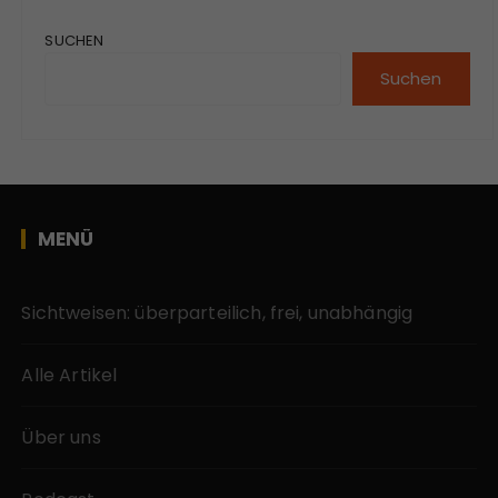
SUCHEN
Suchen
MENÜ
Sichtweisen: überparteilich, frei, unabhängig
Alle Artikel
Über uns