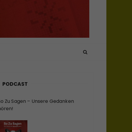
PODCAST
So Zu Sagen – Unsere Gedanken
hören!