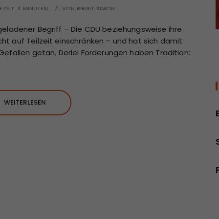
EZEIT:
4 MINUTEN
VON
BIRGIT SIMON
aufgeladener Begriff – Die CDU beziehungsweise ihre
t auf Teilzeit einschränken – und hat sich damit
Gefallen getan. Derlei Forderungen haben Tradition:
WEITERLESEN