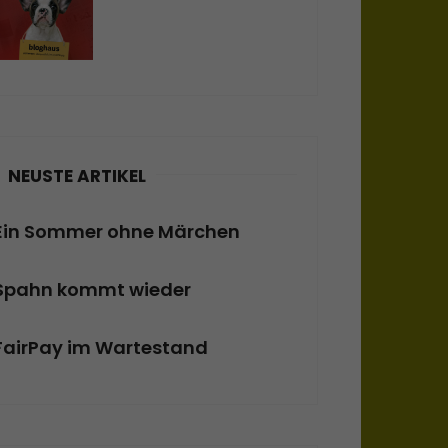
NEUSTE ARTIKEL
Ein Sommer ohne Märchen
Spahn kommt wieder
FairPay im Wartestand