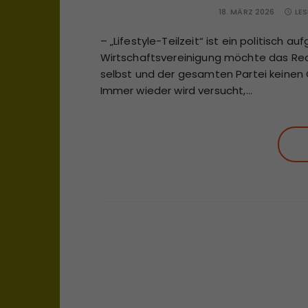
18. MÄRZ 2026
LES
– „Lifestyle-Teilzeit“ ist ein politisch 
Wirtschaftsvereinigung möchte das Rech
selbst und der gesamten Partei keinen 
Immer wieder wird versucht,…