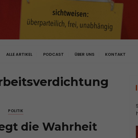
bhängig
ALLE ARTIKEL
PODCAST
ÜBER UNS
KONTAKT
rbeitsverdichtung
POLITIK
iegt die Wahrheit