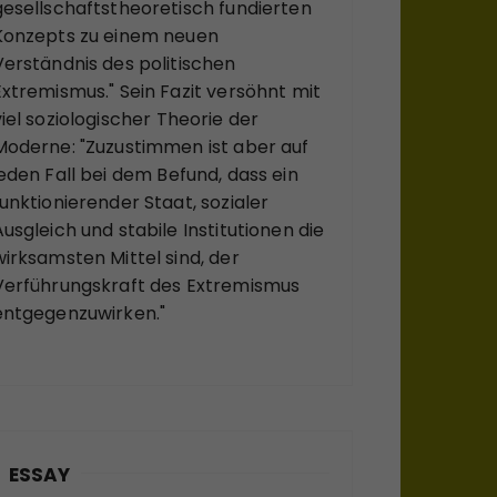
gesellschaftstheoretisch fundierten
Konzepts zu einem neuen
Verständnis des politischen
Extremismus." Sein Fazit versöhnt mit
viel soziologischer Theorie der
Moderne: "Zuzustimmen ist aber auf
jeden Fall bei dem Befund, dass ein
funktionierender Staat, sozialer
Ausgleich und stabile Institutionen die
wirksamsten Mittel sind, der
Verführungskraft des Extremismus
entgegenzuwirken."
ESSAY