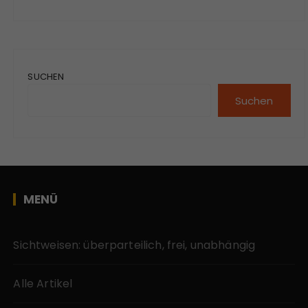
SUCHEN
Suchen
MENÜ
Sichtweisen: überparteilich, frei, unabhängig
Alle Artikel