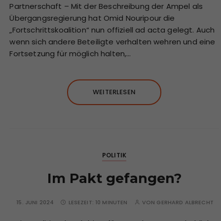
Partnerschaft – Mit der Beschreibung der Ampel als
Übergangsregierung hat Omid Nouripour die
„Fortschrittskoalition“ nun offiziell ad acta gelegt. Auch
wenn sich andere Beteiligte verhalten wehren und eine
Fortsetzung für möglich halten,…
WEITERLESEN
POLITIK
Im Pakt gefangen?
15. JUNI 2024
LESEZEIT:
10 MINUTEN
VON
GERHARD ALBRECHT